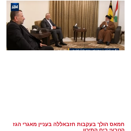
חמאס הולך בעקבות חזבאללה בעניין מאגרי הגז
הטבעי בים התיכון