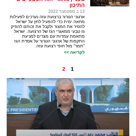
התיכון
13 ב ספטמבר 2022
ארגוני הטרור ברצועת עזה נערכים לפעילות
מחאה ימית כדי להפעיל לחץ על ישראל
להסיר את המצור ולקבל את זכותם להפיק
גז טבעי ממאגרי הגז של הרצועה. ישראל
מתאמת עמדות עם מצרים למניעת
התקפות של ארגוני הטרור על אסדת הגז
"תמר" מול חופי רצועת עזה.
לקריאה >>
2
1