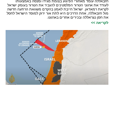
חזבאללה עומד מאחורי הפיגוע בצומת מגידו ומנסה באמצעותו
לעודד את ארגוני הטרור הפלסטינים להגביר את הטרור בעומק ישראל
לקראת רמאדאן. ישראל חייבת לאמץ בהקדם משוואת הרתעה חדשה
מול חזבאללה, אחת הדרכים היא לתת אור ירוק למוסד הישראל לחסל
את חסן נצראללה ובכירים אחרים בארגונו.
לקריאה >>