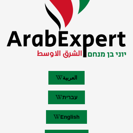
العربية
עברית
English