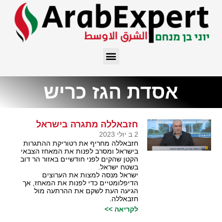
אסדת הגז כריש
חזבאללה מתגרה בישראל
2 ב יולי 2023
חזבאללה מחריף את רטוריקת ההתגרות
בישראל ומסרב לפנות את המאחז הצבאי
הקטן שהקים לפני חודשיים באזור הר דוב
בשטח ישראל.
ישראל מנסה למצות את הערוצים
הדיפלומטיים כדי לפנות את המאחז, אך
הגיעה העת לשקם את ההרתעה מול
חזבאללה.
לקריאה >>