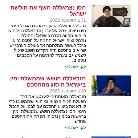
חסן נצראללה חשף את חולשת
ישראל
31 ב אוקטובר 2022
מזכ"ל חזבאללה טוען כי הסכם הגבול הימי
הינו ניצחון גדול של לבנון וחזבאללה ומכחיש
כי הוא מהווה הכרה בישראל ותחילת
נורמליזציה. ישראל חתמה על הסכם גרוע
בגלל חששה ממלחמה אך בעולם הערבי יש
שרואים בהסכם הזה תקדים חשוב שיכול
לשמש גם בעתיד לחתימה על הסכמים
נוספים.
לקריאה >>
חזבאללה חושש שממשלת ימין
בישראל תיסוג מההסכם
19 ב אוקטובר 2022
חזבאללה מאותת כי לא נטש את דרך
הפעלת הכוח הצבאי וכי הוא ישתמש בו כדי
לוודא את ביצוע ההסכם עם לבנון על הגבול
הימי. חסן נצראללה חושש שממשלת ימין
בראשות בנימין נתניהו תפתח את ההסכם
מחדש.
לקריאה >>