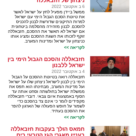
ניצחון של חזבאללה
6 ב אוקטובר 2022
ממשל ביידן מפעיל לחץ על ישראל לאשר
את טיוטת הסכם הגבול הימי עם ישראל
למרות התיקונים שדורשת לבנון להכניס
להסכם. לבנון מזהירה מהסלמה ביטחונית
אם ישראל לא תאשר את ההסכם, חזבאללה
זוקף לזכותו את השגת ההסכם ומציג אותו
כניצחון על ישראל ומדינות המערב.
לקריאה >>
חזבאללה והסכם הגבול הימי בין
ישראל ללבנון
4 ב אוקטובר 2022
חזבאללה רואה בטיוטת ההסכם על הגבול
הימי בין לבנון לישראל ניצחון שלו על ישראל
ועל מדינות המערב, מבחינתו הוא תפס את
ממשלת ישראל בחולשתה וסחט אותה עד
הסוף באמצעות איום צבאי. דוברי חזבאללה
מקפידים לומר כי אינם צד בהסכם כדי
לשמור על חופש הפעולה של הארגון להפר
את ההסכם בעתיד.
לקריאה >>
חמאס הולך בעקבות חזבאללה
בעניין מאגרי הגז הטבעי בים