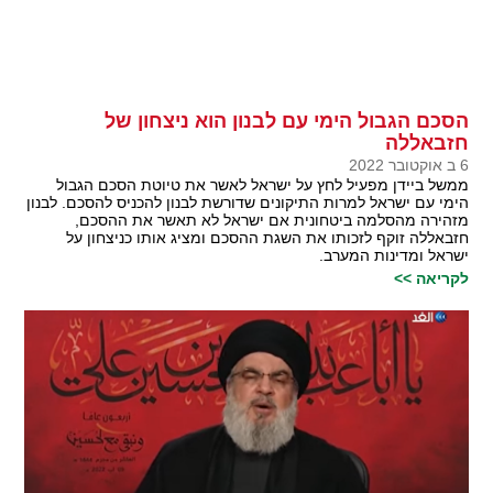
הסכם הגבול הימי עם לבנון הוא ניצחון של
חזבאללה
6 ב אוקטובר 2022
ממשל ביידן מפעיל לחץ על ישראל לאשר את טיוטת הסכם הגבול
הימי עם ישראל למרות התיקונים שדורשת לבנון להכניס להסכם. לבנון
מזהירה מהסלמה ביטחונית אם ישראל לא תאשר את ההסכם,
חזבאללה זוקף לזכותו את השגת ההסכם ומציג אותו כניצחון על
ישראל ומדינות המערב.
לקריאה >>