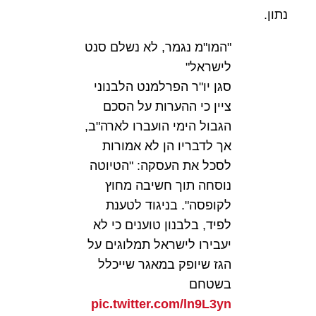
נתון.
"המו"מ נגמר, לא נשלם סנט
לישראל"
סגן יו"ר הפרלמנט הלבנוני
ציין כי ההערות על הסכם
הגבול הימי הועברו לארה"ב,
אך לדבריו הן לא אמורות
לסכל את העסקה: "הטיוטה
נוסחה תוך חשיבה מחוץ
לקופסה". בניגוד לטענת
לפיד, בלבנון טוענים כי לא
יעבירו לישראל תמלוגים על
הגז שיופק במאגר שייכלל
בשטחם
pic.twitter.com/ln9L3yn