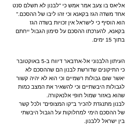
אליאס בו צעב אמר אמש כי "לבנון לא תשלם סנט
אחד משדה הגז בקאנא וכי זהו ליבו של ההסכם."
הוא הוסיף כי לישראל אין זכויות בשדה הגז
בקאנא, להערכתו ההסכם על סימון הגבול ייחתם
בתוך 15 ימים.
העיתון הלבנוני אל-אח'באר דיווח ב-5 באוקטובר
כי התיקונים שדורשת לבנון הם שההסכם לא
יאשר שום גבולות רשמיים וכי הוא לא יהיה קשור
לגבולות היבשתיים וכי להשאיר את המצב כמות
שהוא באזור שמול חופי אלנאקורה.
לבנון מתנגדת להכיר ב"קו המצופים" ולכל קשר
של ההסכם הימי למחלוקות על הגבול היבשתי
בין ישראל ללבנון.