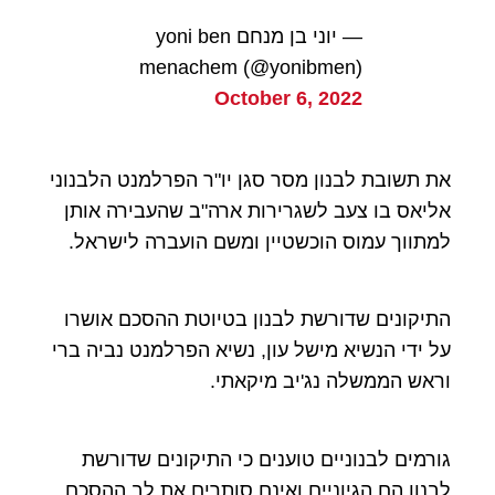
— יוני בן מנחם yoni ben
menachem (@yonibmen)
October 6, 2022
את תשובת לבנון מסר סגן יו"ר הפרלמנט הלבנוני
אליאס בו צעב לשגרירות ארה"ב שהעבירה אותן
למתווך עמוס הוכשטיין ומשם הועברה לישראל.
התיקונים שדורשת לבנון בטיוטת ההסכם אושרו
על ידי הנשיא מישל עון, נשיא הפרלמנט נביה ברי
וראש הממשלה נג'יב מיקאתי.
גורמים לבנוניים טוענים כי התיקונים שדורשת
לבנון הם הגיוניים ואינם סותרים את לב ההסכם