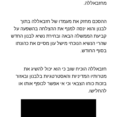
מחזבאללה.
ההסכם מחזק את מעמדו של חזבאללה בתוך
לבנון והוא ינסה למנף את ההצלחה בהשפעה על
קביעת הממשלה הבאה ובחירת נשיא לבנון החדש
שהרי הנשיא הנוכחי מישל עון מסיים את כהונתו
בסוף החודש.
חזבאללה הוכיח שוב כי הוא יכול להשיג את
מטרותיו המדיניות והאסטרטגיות בלבנון ובאזור
בזכות כוחו הצבאי וכי אי אפשר לכופף אותו או
להחלישו.