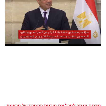
מצרים מנסה לסכל את תוכנית ההגירה של טראמפ