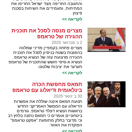
והתגובה החריפה מצד ישראל החריפו את
המתיחות, ומעמידים את השיחות בסכנת
פיצוץ.
לקריאה >>
מצרים מנסה לסכל את תוכנית
ההגירה של טראמפ
2 ב פברואר 2025
מצרים פתחה בקמפיין מדיני שמלווה
בהפגנות בשטח בניסיון לסכל את תוכנית
ההגירה מרצועת עזה של הנשיא טראמפ.
הנשיא א-סיסי חושש שהתוכנית של טראמפ
תערער את יציבות שלטונו.
לקריאה >>
חמאס מחפשת הכרה
בינלאומית ודיאלוג עם טראמפ
30 ב ינואר 2025
תנועת חמאס איננה שוללת את אפשרות
הדיאלוג עם הממשל האמריקני החדש
בראשות הנשיא דונלד טראמפ. גורמים
ביטחוניים אומרים כי חמאס נתונה בלחץ רב
וכי מדובר בחלק מתופעת "אפקט טראמפ"
הפוקדת את האזור.
לקריאה >>