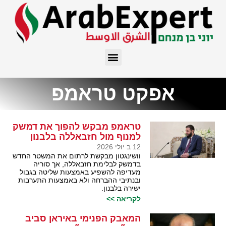
אפקט טראמפ
טראמפ מבקש להפוך את דמשק
למנוף מול חזבאללה בלבנון
12 ב יולי 2026
וושינגטון מבקשת לרתום את המשטר החדש
בדמשק לבלימת חזבאללה, אך סוריה
מעדיפה להשפיע באמצעות שליטה בגבול
ובנתיבי ההברחה ולא באמצעות התערבות
ישירה בלבנון.
לקריאה >>
המאבק הפנימי באיראן סביב