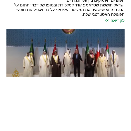
הפערים העמוקים בין שני הצדדים.
ישראל חוששת שטראמפ יגרר למלכודת ובסופו של דבר יחתום על
הסכם גרוע שישאיר את המשטר האיראני על כנו ויגביל את חופש
הפעולה האסטרטגי שלה.
לקריאה >>