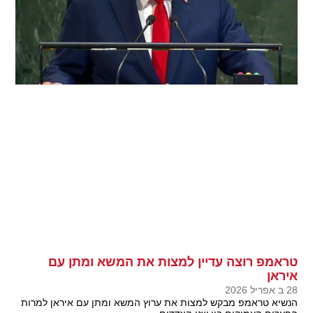
טראמפ רוצה עדיין למצות את המשא ומתן עם
איראן
28 ב אפריל 2026
הנשיא טראמפ מבקש למצות את ערוץ המשא ומתן עם איראן למרות