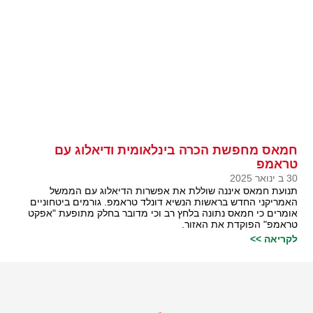
חמאס מחפשת הכרה בינלאומית ודיאלוג עם
טראמפ
30 ב ינואר 2025
תנועת חמאס איננה שוללת את אפשרות הדיאלוג עם הממשל
האמריקני החדש בראשות הנשיא דונלד טראמפ. גורמים ביטחוניים
אומרים כי חמאס נתונה בלחץ רב וכי מדובר בחלק מתופעת "אפקט
טראמפ" הפוקדת את האזור.
לקריאה >>