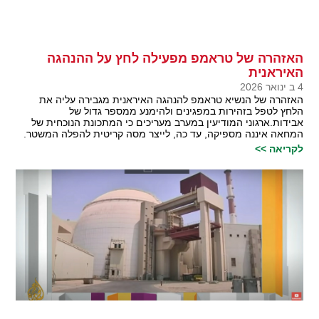
האזהרה של טראמפ מפעילה לחץ על ההנהגה
האיראנית
4 ב ינואר 2026
האזהרה של הנשיא טראמפ להנהגה האיראנית מגבירה עליה את
הלחץ לטפל בזהירות במפגינים ולהימנע ממספר גדול של
אבידות.ארגוני המודיעין במערב מעריכים כי המתכונת הנוכחית של
המחאה איננה מספיקה, עד כה, לייצר מסה קריטית להפלה המשטר.
לקריאה >>