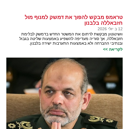
טראמפ מבקש להפוך את דמשק למנוף מול
חזבאללה בלבנון
12 ב יולי 2026
וושינגטון מבקשת לרתום את המשטר החדש בדמשק לבלימת
חזבאללה, אך סוריה מעדיפה להשפיע באמצעות שליטה בגבול
ובנתיבי ההברחה ולא באמצעות התערבות ישירה בלבנון.
לקריאה >>