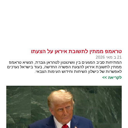
טראמפ ממתין לתשובת איראן על הצעתו
21 ב מאי 2026
המתיחות סביב המגעים בין וושינגטון לטהראן גוברת, הנשיא טראמפ
ממתין לתשובת איראן להצעת הפשרה החדשה, בעוד בישראל נערכים
לאפשרות של כישלון השיחות וחידוש העימות הצבאי.
לקריאה >>