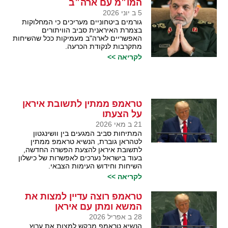
המו״מ עם ארה״ב
5 ב יוני 2026
גורמים ביטחוניים מעריכים כי המחלוקות
בצמרת האיראנית סביב הוויתורים
האפשריים לארה"ב מעמיקות ככל שהשיחות
מתקרבות לנקודת הכרעה.
לקריאה >>
טראמפ ממתין לתשובת איראן
על הצעתו
21 ב מאי 2026
המתיחות סביב המגעים בין וושינגטון
לטהראן גוברת, הנשיא טראמפ ממתין
לתשובת איראן להצעת הפשרה החדשה,
בעוד בישראל נערכים לאפשרות של כישלון
השיחות וחידוש העימות הצבאי.
לקריאה >>
טראמפ רוצה עדיין למצות את
המשא ומתן עם איראן
28 ב אפריל 2026
הנשיא טראמפ מבקש למצות את ערוץ