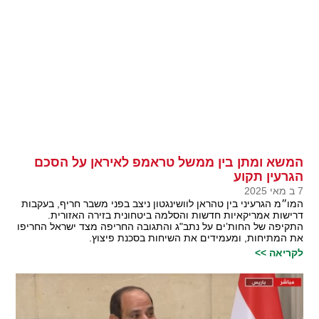
המשא ומתן בין ממשל טראמפ לאיראן על הסכם
הגרעין תקוע
7 ב מאי 2025
המו״מ הגרעיני בין טהראן לוושינגטון ניצב בפני משבר חריף, בעקבות
דרישות אמריקאיות חדשות והסלמה ביטחונית בזירה האזורית.
התקיפה של החות’ים על נתב"ג והתגובה החריפה מצד ישראל החריפו
את המתיחות, ומעמידים את השיחות בסכנת פיצוץ.
לקריאה >>