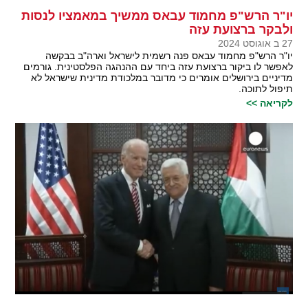
יו"ר הרש"פ מחמוד עבאס ממשיך במאמציו לנסות
ולבקר ברצועת עזה
27 ב אוגוסט 2024
יו"ר הרש"פ מחמוד עבאס פנה רשמית לישראל וארה"ב בבקשה
לאפשר לו ביקור ברצועת עזה ביחד עם ההנהגה הפלסטינית. גורמים
מדיניים בירושלים אומרים כי מדובר במלכודת מדינית שישראל לא
תיפול לתוכה.
לקריאה >>