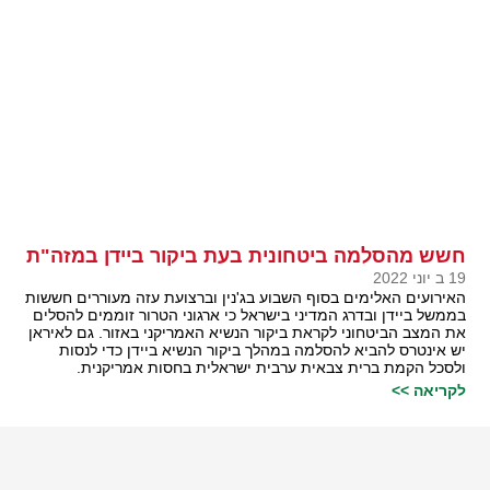
חשש מהסלמה ביטחונית בעת ביקור ביידן במזה"ת
19 ב יוני 2022
האירועים האלימים בסוף השבוע בג'נין וברצועת עזה מעוררים חששות
בממשל ביידן ובדרג המדיני בישראל כי ארגוני הטרור זוממים להסלים
את המצב הביטחוני לקראת ביקור הנשיא האמריקני באזור. גם לאיראן
יש אינטרס להביא להסלמה במהלך ביקור הנשיא ביידן כדי לנסות
ולסכל הקמת ברית צבאית ערבית ישראלית בחסות אמריקנית.
לקריאה >>