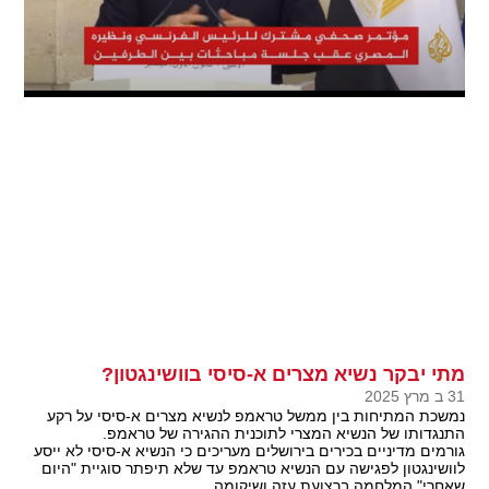
מתי יבקר נשיא מצרים א-סיסי בוושינגטון?
31 ב מרץ 2025
נמשכת המתיחות בין ממשל טראמפ לנשיא מצרים א-סיסי על רקע
התנגדותו של הנשיא המצרי לתוכנית ההגירה של טראמפ.
גורמים מדיניים בכירים בירושלים מעריכים כי הנשיא א-סיסי לא ייסע
לוושינגטון לפגישה עם הנשיא טראמפ עד שלא תיפתר סוגיית "היום
שאחרי" המלחמה ברצועת עזה ושיקומה.