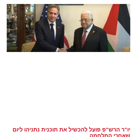
יו"ר הרש"פ פועל להכשיל את תוכנית נתניהו ליום
שאחרי המלחמה