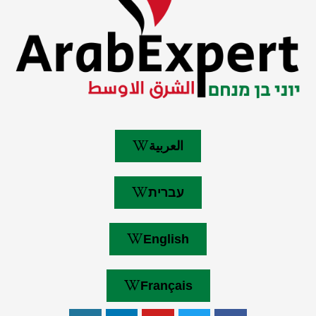
العربية
עברית
English
Français