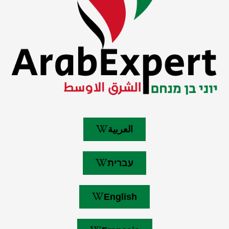
العربية
עברית
English