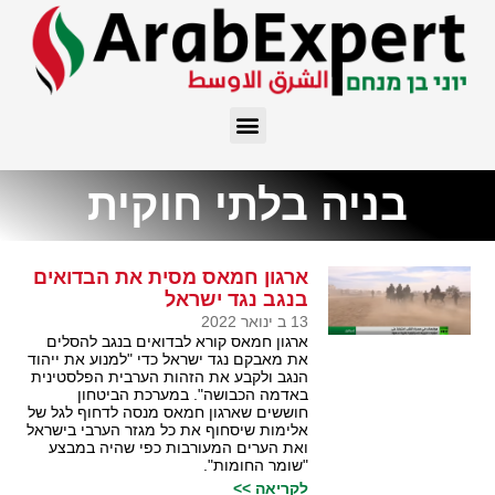
בניה בלתי חוקית
ארגון חמאס מסית את הבדואים
בנגב נגד ישראל
13 ב ינואר 2022
ארגון חמאס קורא לבדואים בנגב להסלים
את מאבקם נגד ישראל כדי "למנוע את ייהוד
הנגב ולקבע את הזהות הערבית הפלסטינית
באדמה הכבושה". במערכת הביטחון
חוששים שארגון חמאס מנסה לדחוף לגל של
אלימות שיסחוף את כל מגזר הערבי בישראל
ואת הערים המעורבות כפי שהיה במבצע
"שומר החומות".
לקריאה >>