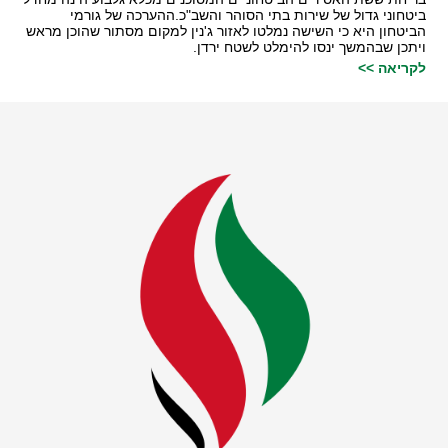
ביטחוני גדול של שירות בתי הסוהר והשב"כ.ההערכה של גורמי
הביטחון היא כי השישה נמלטו לאזור ג'נין למקום מסתור שהוכן מראש
ויתכן שבהמשך ינסו להימלט לשטח ירדן.
לקריאה >>