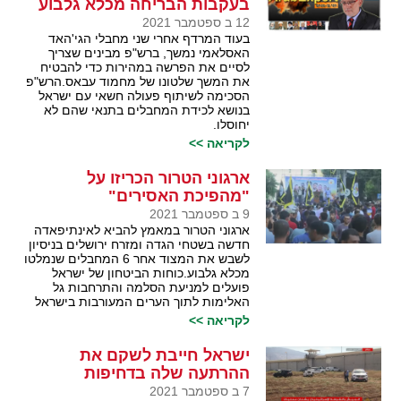
בעקבות הבריחה מכלא גלבוע
12 ב ספטמבר 2021
בעוד המרדף אחרי שני מחבלי הגי'האד
האסלאמי נמשך, ברש"פ מבינים שצריך
לסיים את הפרשה במהירות כדי להבטיח
את המשך שלטונו של מחמוד עבאס.הרש"פ
הסכימה לשיתוף פעולה חשאי עם ישראל
בנושא לכידת המחבלים בתנאי שהם לא
יחוסלו.
לקריאה >>
ארגוני הטרור הכריזו על
"מהפיכת האסירים"
9 ב ספטמבר 2021
ארגוני הטרור במאמץ להביא לאינתיפאדה
חדשה בשטחי הגדה ומזרח ירושלים בניסיון
לשבש את המצוד אחר 6 המחבלים שנמלטו
מכלא גלבוע.כוחות הביטחון של ישראל
פועלים למניעת הסלמה והתרחבות גל
האלימות לתוך הערים המעורבות בישראל
לקריאה >>
ישראל חייבת לשקם את
ההרתעה שלה בדחיפות
7 ב ספטמבר 2021