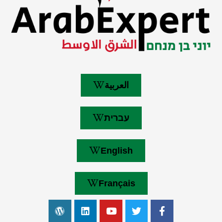
العربية
עברית
English
Français