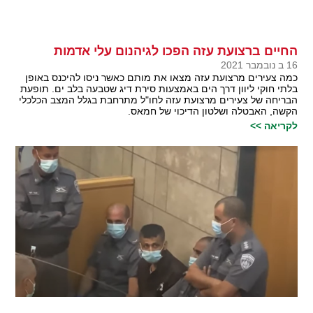
החיים ברצועת עזה הפכו לגיהנום עלי אדמות
16 ב נובמבר 2021
כמה צעירים מרצועת עזה מצאו את מותם כאשר ניסו להיכנס באופן
בלתי חוקי ליוון דרך הים באמצעות סירת דיג שטבעה בלב ים. תופעת
הבריחה של צעירים מרצועת עזה לחו"ל מתרחבת בגלל המצב הכלכלי
הקשה, האבטלה ושלטון הדיכוי של חמאס.
לקריאה >>