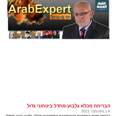
הבריחה מכלא גלבוע-מחדל ביטחוני גדול
6 ב ספטמבר 2021
בריחת ששת האסירים הביטחוניים המסוכנים מכלא גלבוע הינה מחדל