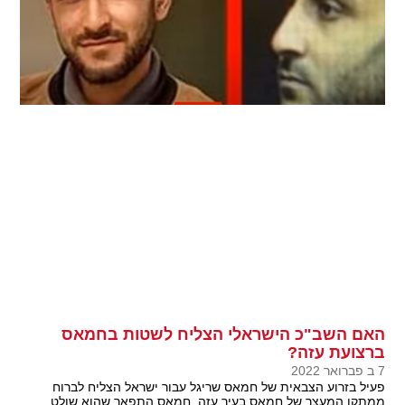
האם השב"כ הישראלי הצליח לשטות בחמאס
ברצועת עזה?
7 ב פברואר 2022
פעיל בזרוע הצבאית של חמאס שריגל עבור ישראל הצליח לברוח
ממתקן המעצר של חמאס בעיר עזה. חמאס התפאר שהוא שולט