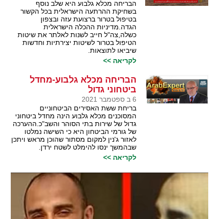
הבריחה מכלא גלבוע היא שלב נוסף
בשחיקת ההרתעה הישראלית בכל הקשור
בטיפול בטרור ברצועת עזה ובצפון
הגדה.מדיניות ההכלה הישראלית
כשלה,צה"ל חייב לשנות לאלתר את שיטות
הטיפול בטרור לשיטות יצירתיות וחדשות
שיביאו לתוצאות.
לקריאה >>
הבריחה מכלא גלבוע-מחדל
ביטחוני גדול
6 ב ספטמבר 2021
בריחת ששת האסירים הביטחוניים
המסוכנים מכלא גלבוע הינה מחדל ביטחוני
גדול של שירות בתי הסוהר והשב"כ.ההערכה
של גורמי הביטחון היא כי השישה נמלטו
לאזור ג'נין למקום מסתור שהוכן מראש ויתכן
שבהמשך ינסו להימלט לשטח ירדן.
לקריאה >>