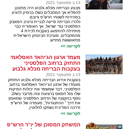
13 ב ספטמבר 2021
מבצע הבריחה מכלא גלבוע היה מתוכנן
להפליא אך המחבלים כשלו בניסיון להגיע
במהירות לשטחי הרש"פ ורובם
נלכדו.הבריחה סייעה לבניית נרטיב המאבק
הפלסטיני נגד ישראל, אך האופוריה כבר
מתחילה להתפוגג בעקבות לכידת 4
מהמחבלים, מערכת הביטחון הישראלית
מתאוששת מחדש.
לקריאה >>
מעמד ארגון הג'יהאד האסלאמי
התחזק ברחוב הפלסטיני
בעקבות הבריחה מכלא גלבוע
13 ב ספטמבר 2021
בעקבות אירוע הבריחה מכלא גלבוע התחזק
מעמדו של ארגון הג'יהאד האסלאמי ברחוב
הפלסטיני, דבר שמשפר את יכולות המיקוח
שלו מול חמאס ברצועת עזה.מדובר בשלב
נוסף בהקצנה של הרחוב הפלסטיני שמאמץ
את דרך " ההתנגדות", מעמדה של הרש"פ
ודרכה המדינית נשחקו לחלוטין.
לקריאה >>
המשחק המסוכן של יו"ר הרש"פ