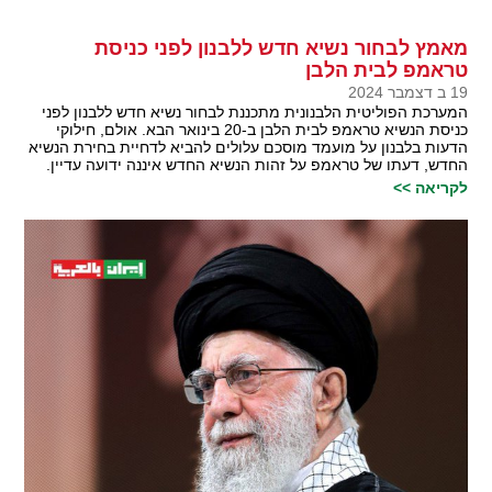
מאמץ לבחור נשיא חדש ללבנון לפני כניסת
טראמפ לבית הלבן
19 ב דצמבר 2024
המערכת הפוליטית הלבנונית מתכננת לבחור נשיא חדש ללבנון לפני
כניסת הנשיא טראמפ לבית הלבן ב-20 בינואר הבא. אולם, חילוקי
הדעות בלבנון על מועמד מוסכם עלולים להביא לדחיית בחירת הנשיא
החדש, דעתו של טראמפ על זהות הנשיא החדש איננה ידועה עדיין.
לקריאה >>