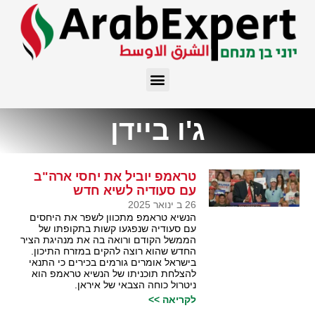
ג'ו ביידן
טראמפ יוביל את יחסי ארה"ב
עם סעודיה לשיא חדש
26 ב ינואר 2025
הנשיא טראמפ מתכוון לשפר את היחסים
עם סעודיה שנפגעו קשות בתקופתו של
הממשל הקודם ורואה בה את מנהיגת הציר
החדש שהוא רוצה להקים במזרח התיכון.
בישראל אומרים גורמים בכירים כי התנאי
להצלחת תוכניתו של הנשיא טראמפ הוא
ניטרול כוחה הצבאי של איראן.
לקריאה >>