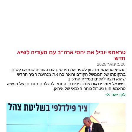
טראמפ יוביל את יחסי ארה"ב עם סעודיה לשיא
חדש
26 ב ינואר 2025
הנשיא טראמפ מתכוון לשפר את היחסים עם סעודיה שנפגעו קשות
בתקופתו של הממשל הקודם ורואה בה את מנהיגת הציר החדש
שהוא רוצה להקים במזרח התיכון.
בישראל אומרים גורמים בכירים כי התנאי להצלחת תוכניתו של הנשיא
טראמפ הוא ניטרול כוחה הצבאי של איראן.
לקריאה >>