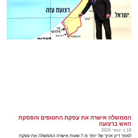
הממשלה אישרה את עסקת החטופים והפסקת
האש ברצועה
18 ב ינואר 2025
לאחר דיון ארוך של יותר מ-7 שעות אישרה הממשלה את עסקת