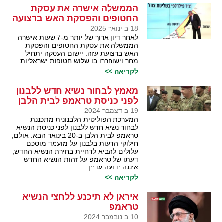
הממשלה אישרה את עסקת
החטופים והפסקת האש ברצועה
18 ב ינואר 2025
לאחר דיון ארוך של יותר מ-7 שעות אישרה
הממשלה את עסקת החטופים והפסקת
האש ברצועת עזה. יישום העסקה יתחיל
מחר וישוחררו בו שלוש חטופות ישראליות.
לקריאה >>
מאמץ לבחור נשיא חדש ללבנון
לפני כניסת טראמפ לבית הלבן
19 ב דצמבר 2024
המערכת הפוליטית הלבנונית מתכננת
לבחור נשיא חדש ללבנון לפני כניסת הנשיא
טראמפ לבית הלבן ב-20 בינואר הבא. אולם,
חילוקי הדעות בלבנון על מועמד מוסכם
עלולים להביא לדחיית בחירת הנשיא החדש,
דעתו של טראמפ על זהות הנשיא החדש
איננה ידועה עדיין.
לקריאה >>
איראן לא תיכנע ללחצי הנשיא
טראמפ
10 ב נובמבר 2024