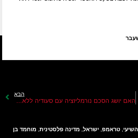
שעבר
הבא
האם יושג הסכם נורמליזציה עם סעודיה ללא הסכמה ישראלית למדינה פלסטינית?
השיעי
,
טראמפ
,
ישראל
,
מדינה פלסטינית
,
מוחמד בן