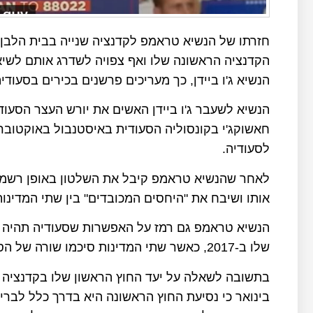
חזרתו של הנשיא טראמפ לקדנציה שנייה בבית הלבן
הקדנציה הראשונה שלו ואף צפויה לשדרג אותם לשי
הנשיא ג'ו ביידן, כך מעריכים פרשנים בכירים בסעודיה
הנשיא לשעבר ג'ו ביידן האשים את יורש העצר הסעוד
לסעודיה.
אותו ושיבח את "היחסים המכובדים" בין שתי המדינות
הנשיא טראמפ גם רמז על האפשרות שסעודיה תהיה י
שלו ב-2017, כאשר שתי המדינות סיכמו שורה של הסכמים בשווי של 450 מיליארד דולר.
בינואר כי נסיעת החוץ הראשונה היא בדרך כלל לברי