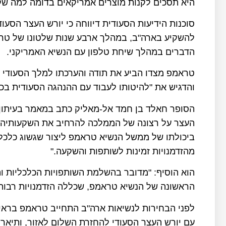
היא תסכים לקנות מוצרים אמריקאים בדומה למה שק
סוכנות הידיעות הסעודית דיווחה כי יורש העצר הסעו
הדברים במהלך שיחת טלפון עם הנשיא האמריקני.
טראמפ מצדו הביע את תודה והערכתו למלך הסעודי ול
והדגיש את "להיטותו לעבוד עם ההנהגה הסעודית ב
העצר על רצונה של הממלכה להרחיב את השקעותיה 
ביכולתו של ממשל הנשיא טראמפ ליצור שגשוג כלכ
מהזדמנויות זמינות לשותפות והשקעה."
הוא הוסיף: "מדובר בהשלמת השותפויות הכלכליות 
הראשונה של הנשיא טראמפ, שכללה הזדמנויות רבות
עם יורש העצר הסעודי להחזרת השלום לאזור, ותיאר א