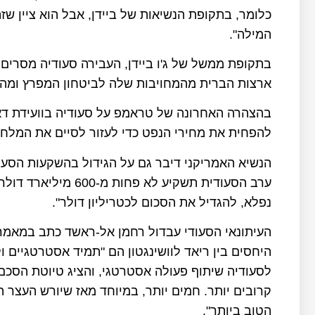
כלומר, בתקופת הנשיאות של ביידן, אבל הוא ציין שז
המילה".
בתקופת ממשל של ג'ו ביידן, העבירה סעודיה מסרים 
ארצות הברית מהמחויבות שלה לביטחון המפרץ ומהנ
להפחית את מחירי הנפט כדי לעזור לסיים את המלחמה
הנשיא האמריקני דיבר גם על הגידול בהשקעות הסעו
ערב הסעודית תשקיע ל
נפלא, להגדיל את הסכום לכטריליון דולר".
היחסים בין ריאד לוושינגטון הם "תמיד אסטרטגיים ולא
לסעודיה שיתוף פעולה אסטרטגי, והציג טיוטת הסכם
קרובים יותר. חמים יותר, במיוחד מאז שיורש העצר 
הטוב ביותר".