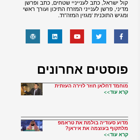
קול ישראל, כתב לענייניי שטחים, כתב ופרשן
מדיני, פרשן לענייני המזרח התיכון ועורך ראשי
ומגיש התוכנית 'מגזין המזה"ת'.
פוסטים אחרונים
מוחמד דחלאן חוזר לזירה העזתית
קרא עוד>>
מדוע סעודיה בולמת את טראמפ
מלתקוף בעוצמה את איראן?
קרא עוד>>