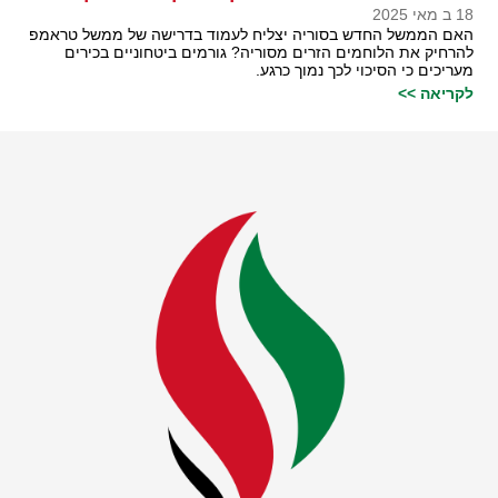
18 ב מאי 2025
האם הממשל החדש בסוריה יצליח לעמוד בדרישה של ממשל טראמפ
להרחיק את הלוחמים הזרים מסוריה? גורמים ביטחוניים בכירים
מעריכים כי הסיכוי לכך נמוך כרגע.
לקריאה >>