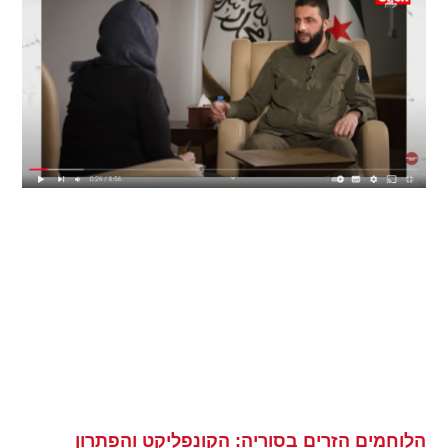
הלוחמים הזרים בסוריה: הקונפליקט והפתרון