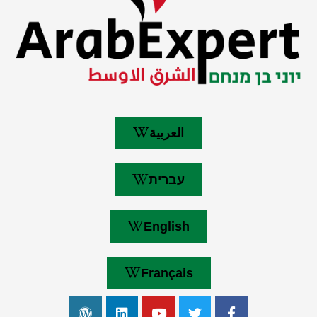
العربية
עברית
English
Français