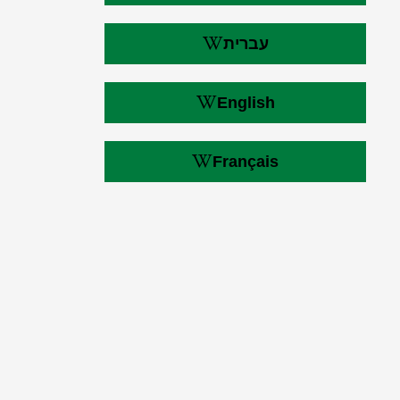
עברית
English
Français