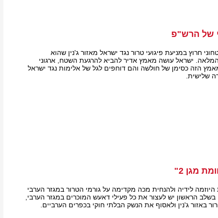
 של הרש"פ
וני חרוץ במניעת פיגועי טרור נגד ישראל מאזור ג'נין שהוא
מלאה. ישראל עושה מאמץ אדיר להביא להרגעת השטח, ארגוני
מץ הזה כסימן של חולשה והם דוחפים לגל של אלימות נגד ישראל
ה שלישית.
ת מגן 2"
 היוזמה לידיה ולהנחית מכה מקדימה על גורמי הטרור במגזר הערבי
בשלב הראשון יש לעצור את כל פעילי דאעש המוכרים במגזר הערבי,
ר באזור ג'נין ולאסוף את הנשק הבלתי חוקי בכפרים הערביים.