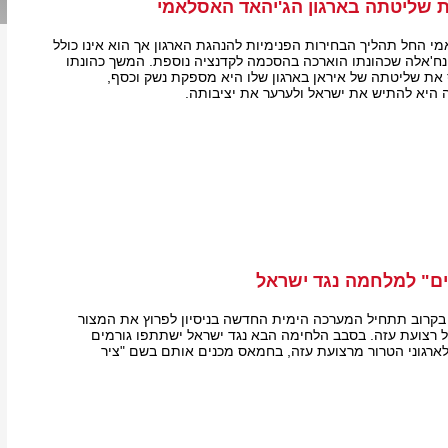
 שליטתה בארגון הג'יהאד האסלאמי
י החל תהליך הבחירות הפנימיות להנהגת הארגון אך הוא אינו כולל
 נח'אלה שכהונתו הוארכה בהסכמה לקדנציה נוספת. המשך כהונתו
את שליטתה של איראן בארגון שלו היא מספקת נשק וכסף,
היא להתיש את ישראל ולערער את יציבותה.
ים" למלחמה נגד ישראל
בקרוב תתחיל המערכה הימית החדשה בניסיון לפרוץ את המצור
 רצועת עזה. בסבב הלחימה הבא נגד ישראל ישתתפו גורמים
לארגוני הטרור מרצועת עזה, בחמאס מכנים אותם בשם "ציר