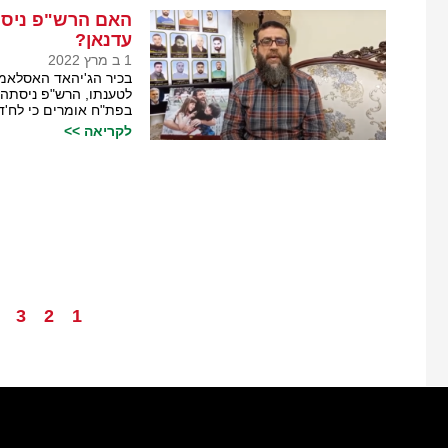
האם הרש"פ ניסת
עדנאן?
1 ב מרץ 2022
בכיר הג'יהאד האסלאמי
לטענתו, הרש"פ ניסתה 
בפת"ח אומרים כי לח'דר
לקריאה >>
3
2
1