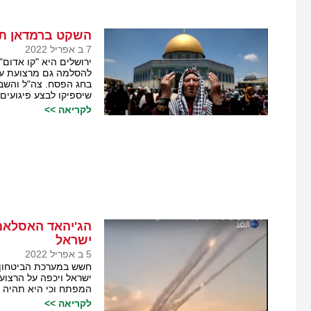
השקט ברמדאן תל
7 ב אפריל 2022
ירושלים היא "קו אדום
להסלמה גם מרצועת עזה
בחג הפסח. צה"ל והשב"כ
שיספיקו לבצע פיגועים.
לקריאה >>
הג'יהאד האסלאמי
ישראל
5 ב אפריל 2022
חשש במערכת הביטחון ש
ישראל ויכפה על הרצוע
המפתח וכי היא תהיה 
לקריאה >>