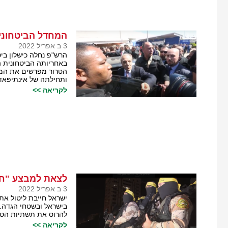
המחדל הביטחוני
3 ב אפריל 2022
הרש"פ נחלה כישלון ביטח
באחריותה הביטחונית ה
הטרור מפרשים את המא
ותחילתה של אינתיפאד
לקריאה >>
לצאת למבצע "חומ
3 ב אפריל 2022
ישראל חייבת ליטול את
בישראל ובשטחי הגדה. 
להרוס את תשתיות הטרו
לקריאה >>