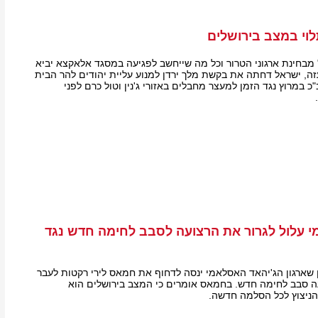
וי במצב בירושלים
" מבחינת ארגוני הטרור וכל מה שייחשב לפגיעה במסגד אלאקצא יביא
, ישראל דחתה את בקשת מלך ירדן למנוע עליית יהודים להר הבית
 במרוץ נגד הזמן למעצר מחבלים באזורי ג'נין וטול כרם לפני
 עלול לגרור את הרצועה לסבב לחימה חדש נגד
ארגון הג'יהאד האסלאמי ינסה לדחוף את חמאס לירי רקטות לעבר
ה סבב לחימה חדש. בחמאס אומרים כי המצב בירושלים הוא
הניצוץ לכל הסלמה חדשה.