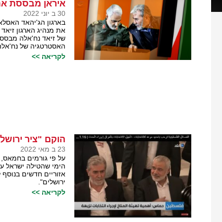
איראן מבססת את
30 ב יוני 2022
בארגון הג'יהאד האסלאמ
את מנהיג הארגון זיאד
של זיאד נח'אלה מבסס 
האסטרטגיה של נח'אלה 
לקריאה >>
הוקם "ציר ירושל
23 ב מאי 2022
על פי גורמים בחמאס, 
הימי שהטילה ישראל על
אזוריים חדשים בנוסף 
ירושלים".
לקריאה >>