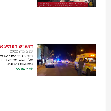
דאע"ש הפתיע את
28 ב מרץ 2022
הטרור חוזר לערי ישרא
של דאעש. ישראל חייבת
בשבועות הקרובים.
לקריאה >>