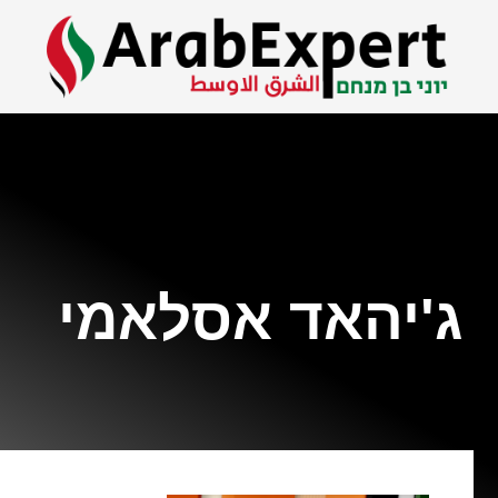
ג'יהאד אסלאמי