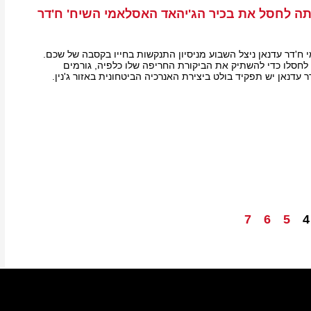
ה לחסל את בכיר הג'יהאד האסלאמי השיח' ח'דר
 ח'דר עדנאן ניצל השבוע מניסיון התנקשות בחייו בקסבה של שכם.
לחסלו כדי להשתיק את הביקורת החריפה שלו כלפיה, גורמים
 עדנאן יש תפקיד בולט ביצירת האנרכיה הביטחונית באזור ג'נין.
7
6
5
4