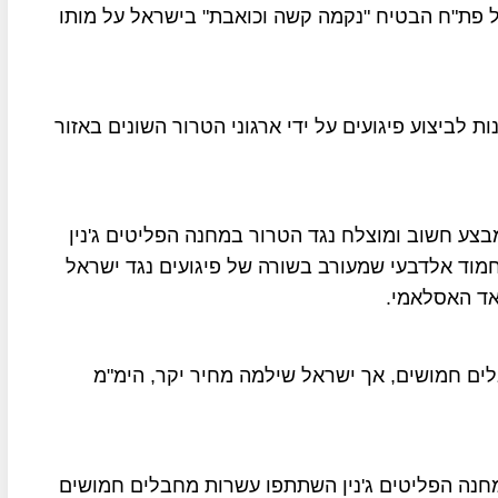
ל פת"ח הבטיח "נקמה קשה וכואבת" בישראל על מותו
ת לביצוע פיגועים על ידי ארגוני הטרור השונים באזור
מבצע חשוב ומוצלח נגד הטרור במחנה הפליטים ג'נין
וד אלדבעי שמעורב בשורה של פיגועים נגד ישראל
האד האסלאמי.
 מהם כמה מחבלים חמושים, אך ישראל שילמה מחיר יקר, הימ"מ
 למחנה הפליטים ג'נין השתתפו עשרות מחבלים חמושים