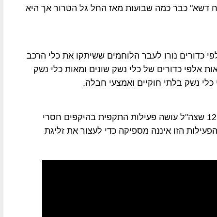
וח דשא" כבר כמה שבועות מאז החל גל הטרור אך היא
 כדורים נורו לעבר הלוחמים ששיתקו את כלי הרכב
אות אלפי כדורים של כלי נשק שונים ומאות כלי נשק
 כלי נשק בלתי חוקיים ואמצעי חבלה.
שר הביטחון בני גנץ אמר בסוף השבוע שעבר בערוץ 12 שצה"ל עושה פעילות התקפית בהיקפים חסרי
הפעילות הזו איננה מספיקה כדי לעצור את זליגת