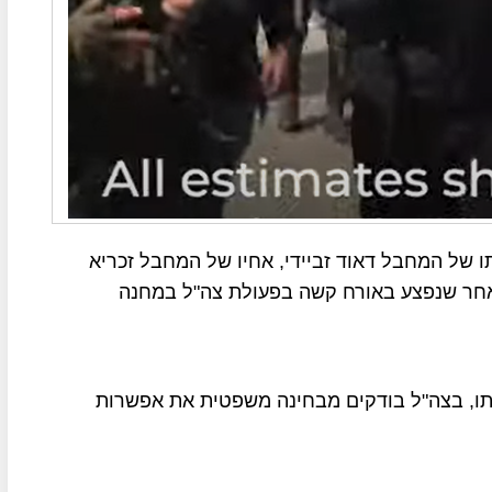
ו של המחבל דאוד זביידי, אחיו של המחבל זכריא
אחר שנפצע באורח קשה בפעולת צה"ל במחנה
פתו, בצה"ל בודקים מבחינה משפטית את אפשרות