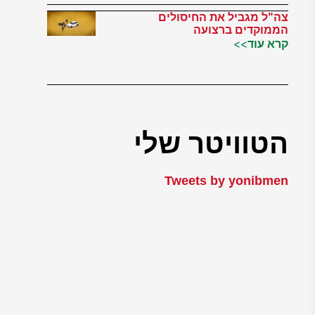
צה"ל מגביל את החיסולים
הממוקדים ברצועה
קרא עוד>>
הטוויטר שלי
Tweets by yonibmen