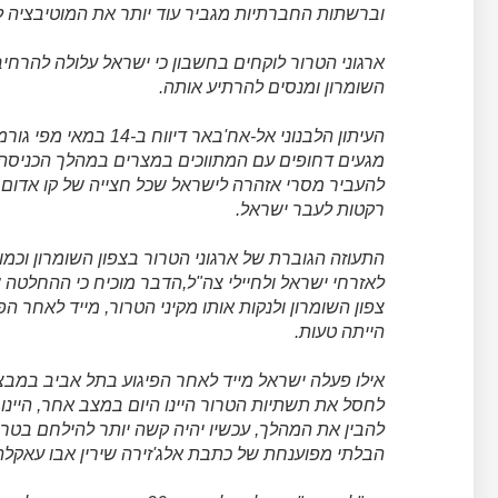
וברשתות החברתיות מגביר עוד יותר את המוטיבציה ל
ארגוני הטרור לוקחים בחשבון כי ישראל עלולה להרחי
השומרון ומנסים להרתיע אותה.
העיתון הלבנוני אל-אח'ב
מגעים דחופים עם המתווכים במצרים במהלך הכניסה ש
להעביר מסרי אזהרה לישראל שכל חצייה של קו אדום 
רקטות לעבר ישראל.
התעוזה הגוברת של ארגוני הטרור בצפון השומרון וכ
לאזרחי ישראל ולחיילי צה"ל,הדבר מוכיח כי ההחלטה 
צפון השומרון ולנקות אותו מקיני הטרור, מייד לאחר הפי
הייתה טעות.
אילו פעלה ישראל מייד לאחר הפיגוע בתל אביב במבצע 
לחסל את תשתיות הטרור היינו היום במצב אחר, היינו
להבין את המהלך, עכשיו יהיה קשה יותר להילחם בטר
הבלתי מפוענחת של כתבת אלג'זירה שירין אבו עאקלה 