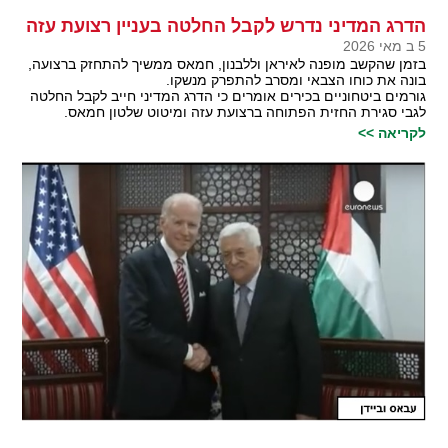
הדרג המדיני נדרש לקבל החלטה בעניין רצועת עזה
5 ב מאי 2026
בזמן שהקשב מופנה לאיראן וללבנון, חמאס ממשיך להתחזק ברצועה,
בונה את כוחו הצבאי ומסרב להתפרק מנשקו.
גורמים ביטחוניים בכירים אומרים כי הדרג המדיני חייב לקבל החלטה
לגבי סגירת החזית הפתוחה ברצועת עזה ומיטוט שלטון חמאס.
לקריאה >>