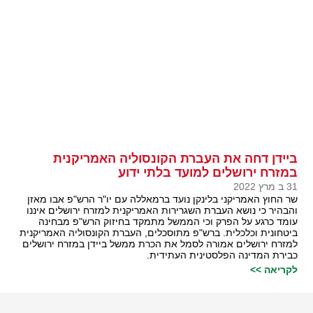
ביידן דחה את העברת הקונסוליה האמריקנית
במזרח ירושלים למועד בלתי ידוע
31 ב מרץ 2022
שר החוץ האמריקני בלינקן נועד ברמאללה עם יו"ר הרש"פ אבו מאזן
והבהיר כי נושא העברת השגרירות האמריקנית למזרח ירושלים איננו
עומד כרגע על הפרק וכי הממשל מתמקד בחיזוק הרש"פ מבחינה
ביטחונית וכלכלית. ברש"פ מתוסכלים, העברת הקונסוליה האמריקנית
למזרח ירושלים אמורה לסמל את הכרת ממשל ביידן במזרח ירושלים
כבירת המדינה הפלסטינית העתידית.
לקריאה >>