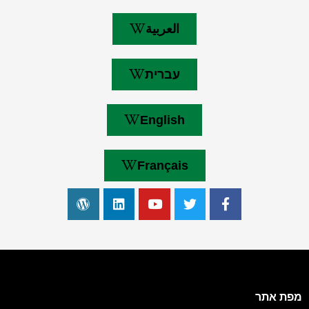
العربية
עברית
English
Français
מפת אתר