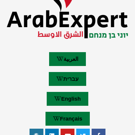
العربية
עברית
English
Français