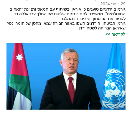
29 ב יוני 2024
גורמים ירדניים טוענים כי איראן, בשיתוף עם חמאס ותנועת "האחים
המוסלמים", ממשיכה לחתור תחת שלטונו של המלך עבדאללה כדי
לערער את הביטחון והיציבות בממלכה.
גורמי הביטחון הירדנים חשפו באזור הבירה עמאן מחסן של חומרי נפץ
שאיראן הבריחה לשטח ירדן.
לקריאה >>