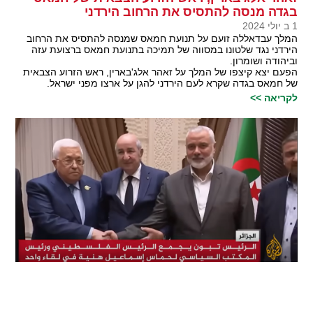
בגדה מנסה להתסיס את הרחוב הירדני
1 ב יולי 2024
המלך עבדאללה זועם על תנועת חמאס שמנסה להתסיס את הרחוב
הירדני נגד שלטונו במסווה של תמיכה בתנועת חמאס ברצועת עזה
וביהודה ושומרון.
הפעם יצא קיצפו של המלך על זאהר אלג'בארין, ראש הזרוע הצבאית
של חמאס בגדה שקרא לעם הירדני להגן על ארצו מפני ישראל.
לקריאה >>