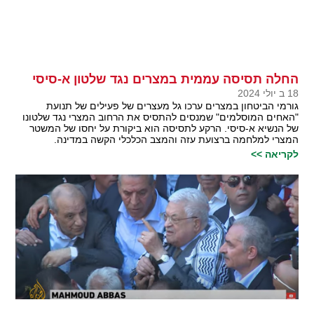
החלה תסיסה עממית במצרים נגד שלטון א-סיסי
18 ב יולי 2024
גורמי הביטחון במצרים ערכו גל מעצרים של פעילים של תנועת
"האחים המוסלמים" שמנסים להתסיס את הרחוב המצרי נגד שלטונו
של הנשיא א-סיסי. הרקע לתסיסה הוא ביקורת על יחסו של המשטר
המצרי למלחמה ברצועת עזה והמצב הכלכלי הקשה במדינה.
לקריאה >>