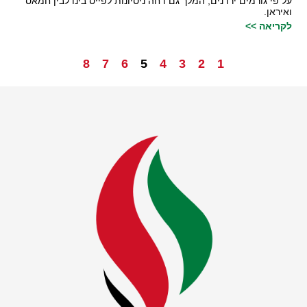
על פי גורמים ירדנים, המלך גם דחה ניסיונות לפייס בינו לבין חמאס
ואיראן.
לקריאה >>
8
7
6
5
4
3
2
1