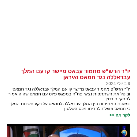
יו"ר הרש"פ מחמוד עבאס מיישר קו עם המלך
עבדאללה נגד חמאס ואיראן
9 ב יולי 2024
יו"ר הרש"פ מחמוד עבאס מיישר קו עם המלך עבדאללה נגד חמאס
וביטל את השתתפות נציגי פת"ח במפגש פיוס עם חמאס שהיה אמור
להתקיים בסין.
נמשכת המתיחות בין המלך עבדאללה לחמאס על רקע חשדות המלך
כי חמאס פועלת להדיחו מכס השלטון.
לקריאה >>