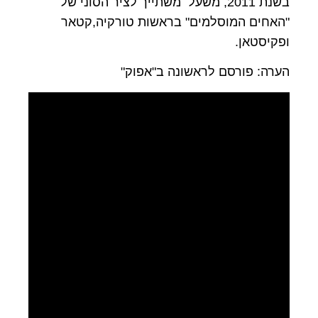
בשנת 2011, משעל משתייך לציר הסוני של
"האחים המוסלמים" בראשות טורקיה,קטאר
ופקיסטאן.
הערה: פורסם לראשונה ב"אפוק"