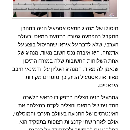
חיסולו של מנהיג חמאס אסמעיל הניה בטהרן
התקבל בהפתעה גמורה בתנועת חמאס ובעולם
הערבי, שלא לדבר על איראן שהחיסול בוצע על
אדמתה, היא איבדה נכס חשוב מאוד, מנהיג של
אחת השלוחות החשובות שלה במזרח התיכון
שנאמן לה מאוד, המנהיג העליון עלי ח'מינאי חיבב
מאוד את אסמעיל הניה, כך מוסרים מקורות
איראניים.
אסמעיל הניה הצליח בתפקידו כראש הלשכה
המדינית של חמאס והצליח לקדם בהצלחה את
האינטרסים של התנועה בעוולם הערבי והמוסלמי,
אולם לאחר שתי קדנציות רצופות בתפקיד הוא
התלבט אם להמשיך ולהתמודד על הנהגת