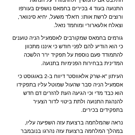
התנועה בעוד 4 בכירים בחמאס נושפים בעורפו
ורוצים לרשת אותו: ח'אלד משעל, יחיא סינוואר,
וצאלח אלעארורי ומוחמד נזאל.
גורמים בחמאס שמקורבים לאסמעיל הניה טוענים
כי הוא הודיע להם לפני חודש כי איננו מתכוון
להתמודד פעם נוספת על תפקיד יו"ר הלשכה
המדינית בבחירות הפנימיות בתנועה.
העיתון "א-שרק אלאווסט" דיווח ב-2 באוגוסט כי
אסמעיל הניה סבר שהעול שמוטל עליו בתפקידו
הוא כבד מדי וכי הגיעה העת להזרים דם חדש
להנהגת התנועה ולתת ביטוי לדור הצעיר
בתפקידים בכירים.
נראה שהמלחמה ברצועת עזה השפיעה עליו,
במהלך המלחמה ברצועת עזה נהרגו בנובמבר