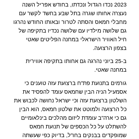
2023 נכדו הגדול ונכדתו, בחודש אפריל השנה
נעצרה אחותו שגרה בתל שבע בחשד לקשר עם
מחבלי חמאס והסתה לטרור ובאותו החודש נהרגו
גם שלושה מילדיו עם שלושה נכדיו בתקיפה של
חיל האוויר הישראלי במחנה הפליטים שאטי
בצפון הרצועה.
ב-25 ביוני נהרגה גם אחותו בתקיפה אווירית
במחנה שאטי.
גורמים בתנועת פת"ח ברצועת עזה טוענים כי
אסמעיל הניה הבין שחמאס עומד להפסיד את
השלטון ברצועת עזה וכי ישראל נחושה לכבוש את
כל הרצועה ולמוטט את שלטון חמאס, הוא הבין
גם כי ארה"ב עומדת ליזום מהלכים בינלאומיים
להשתלט על כל הכספים של תנועת חמאס
שמופקדים בבנקים בחו"ל, בדיוק כפי שעשתה