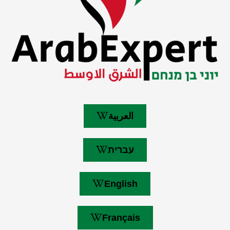
العربية
עברית
English
Français