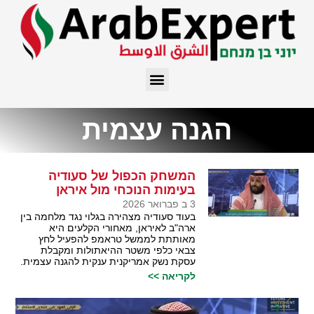
הגנה עצמית
המשחק הכפול של סעודיה
בעימות הנוכחי מול איראן
3 ב פברואר 2026
בעוד סעודיה מצהירה בגלוי נגד מלחמה בין
ארה"ב לאיראן, מאחורי הקלעים היא
מאותתת לממשל טראמפ להפעיל לחץ
צבאי כלפי משטר ההיאתולות ומקבלת
עסקת נשק אמריקנית ענקית להגנה עצמית.
לקריאה >>