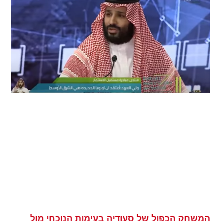
המשחק הכפול של סעודיה בעימות הנוכחי מול