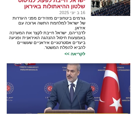
ישראל חייבת לפעול למיטוט
שלטון ההיאתולות באיראן
16 ב יוני 2025
גורמים ביטחוניים מזהירים מפני היגררות
של ישראל למלחמת התשה ארוכה עם
איראן.
לדבריהם, ישראל חייבת לקצר את המערכה
באמצעות חיסול ההנהגה האיראנית ופגיעה
ביעדים אסטרטגיים איראניים שעשויים
להביא להפלת המשטר.
לקריאה >>