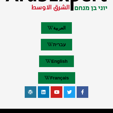
العربية
עברית
English
Français