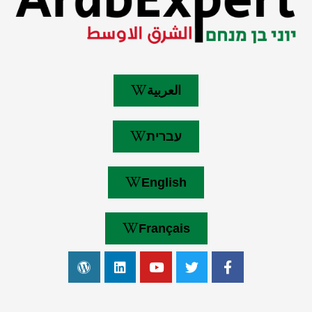
العربية
עברית
English
Français