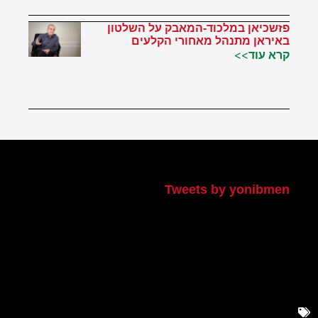
פזשכיאן במלכוד-המאבק על השלטון
באיראן מתנהל מאחורי הקלעים
קרא עוד>>
הטוויטר שלי
Tweets by yonibmen