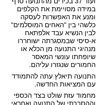
ועוד 37 בכירים מהתנועה טרף
במידה מסויימת את הקלפים
ומנע את האפשרות לעסקה
כלשהי בין "האחים המוסלמים"
לבין הנשיא עבד אלפתאח
א-סיסי שבמסגרתה ישוחררו
מנהיגי התנועה מן הכלא או
שיופחתו עונשי המאסר
החמורים שנגזרו עליהם.
התנועה תיאלץ עתה להתמודד
עם המציאות החדשה.
מחמוד עזת שולט בצד הכספי
וההסברתי של התנועה ואחראי