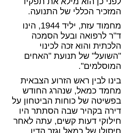
לפני כן הוא מילא את תפקיד
המזכיר הכללי של התנועה.
מחמוד עזת, יליד 1944, הינו
ד"ר לרפואה ובעל הסמכה
הלכתית והוא זכה לכינוי
"השועל" של תנועת "האחים
המוסלמים".
בינו לבין ראש הזרוע הצבאית
מחמד כמאל, שנהרג החודש
בפשיטה של כוחות הביטחון על
דירה בקהיר שבה הסתתר היו
חילוקי דעות קשים, עתה לאחר
חיסולו של כמאל וגזר הדין