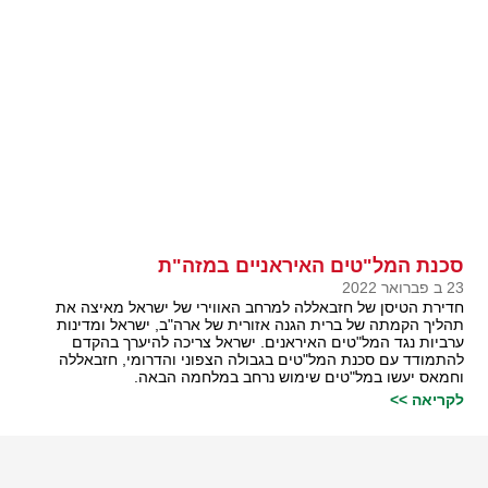
סכנת המל"טים האיראניים במזה"ת
23 ב פברואר 2022
חדירת הטיסן של חזבאללה למרחב האווירי של ישראל מאיצה את
תהליך הקמתה של ברית הגנה אזורית של ארה"ב, ישראל ומדינות
ערביות נגד המל"טים האיראנים. ישראל צריכה להיערך בהקדם
להתמודד עם סכנת המל"טים בגבולה הצפוני והדרומי, חזבאללה
וחמאס יעשו במל"טים שימוש נרחב במלחמה הבאה.
לקריאה >>