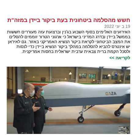
חשש מהסלמה ביטחונית בעת ביקור ביידן במזה"ת
19 ב יוני 2022
האירועים האלימים בסוף השבוע בג'נין וברצועת עזה מעוררים חששות
בממשל ביידן ובדרג המדיני בישראל כי ארגוני הטרור זוממים להסלים
את המצב הביטחוני לקראת ביקור הנשיא האמריקני באזור. גם לאיראן
יש אינטרס להביא להסלמה במהלך ביקור הנשיא ביידן כדי לנסות
ולסכל הקמת ברית צבאית ערבית ישראלית בחסות אמריקנית.
לקריאה >>