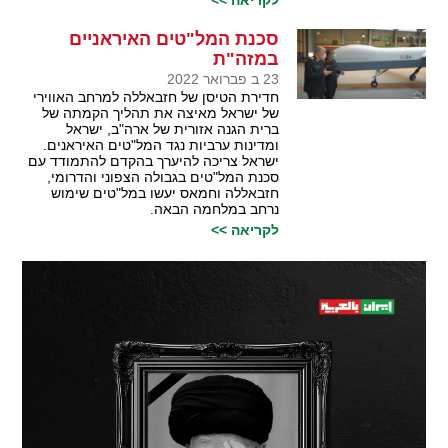
סכנת המל"טים האיראניים
במזה"ת
23 ב פברואר 2022
חדירת הטיסן של חזבאללה למרחב האווירי
של ישראל מאיצה את תהליך הקמתה של
ברית הגנה אזורית של ארה"ב, ישראל
ומדינות ערביות נגד המל"טים האיראנים.
ישראל צריכה להיערך בהקדם להתמודד עם
סכנת המל"טים בגבולה הצפוני והדרומי,
חזבאללה וחמאס יעשו במל"טים שימוש
נרחב במלחמה הבאה.
לקריאה >>