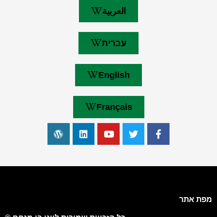
العربية
עברית
English
Français
מפת אתר