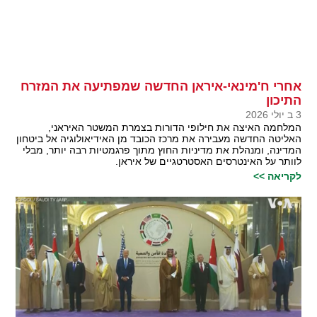
אחרי ח'מינאי-איראן החדשה שמפתיעה את המזרח
התיכון
3 ב יולי 2026
המלחמה האיצה את חילופי הדורות בצמרת המשטר האיראני,
האליטה החדשה מעבירה את מרכז הכובד מן האידיאולוגיה אל ביטחון
המדינה, ומנהלת את מדיניות החוץ מתוך פרגמטיות רבה יותר, מבלי
לוותר על האינטרסים האסטרטגיים של איראן.
לקריאה >>