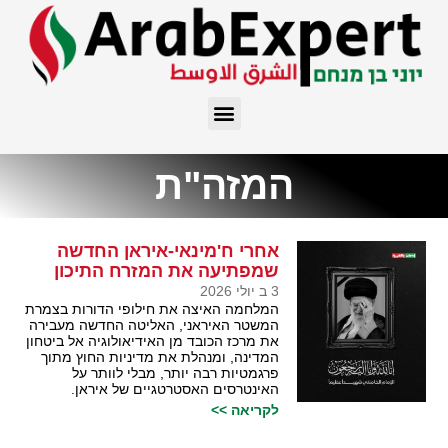
המזה"ת
אחרי ח'מינאי-איראן החדשה
שמפתיעה את המזרח התיכון
3 ב יולי 2026
המלחמה האיצה את חילופי הדורות בצמרת
המשטר האיראני, האליטה החדשה מעבירה
את מרכז הכובד מן האידיאולוגיה אל ביטחון
המדינה, ומנהלת את מדיניות החוץ מתוך
פרגמטיות רבה יותר, מבלי לוותר על
האינטרסים האסטרטגיים של איראן.
לקריאה >>