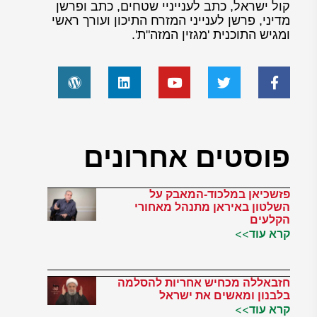
קול ישראל, כתב לענייניי שטחים, כתב ופרשן
מדיני, פרשן לענייני המזרח התיכון ועורך ראשי
ומגיש התוכנית 'מגזין המזה"ת'.
פוסטים אחרונים
פזשכיאן במלכוד-המאבק על
השלטון באיראן מתנהל מאחורי
הקלעים
קרא עוד>>
חזבאללה מכחיש אחריות להסלמה
בלבנון ומאשים את ישראל
קרא עוד>>