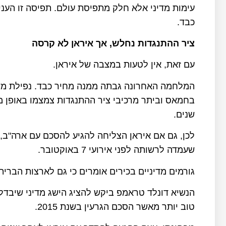
עימות מדיני אלא חלק מתפיסת עולם. תפיסה זו הענ
כבד.
ציר ההתנגדות נחלש, אך איראן לא קרסה
עם זאת, אין לטעות במצבה של איראן.
המלחמה האחרונה גבתה ממנה מחיר כבד. נפילת מש
בחמאס וביתר מרכיבי ציר ההתנגדות צמצמו באופן
שנים.
לכן, גם אם איראן הצליחה להגיע להסכם עם ארה"ב, 
שעמדה לרשותה לפני אירועי 7 באוקטובר.
גורמים מדיניים בכירים אומרים כי גם לארצות הברית
הנשיא דונלד טראמפ ביקש להציג הישג מדיני שיבדל
טוב יותר מאשר הסכם הגרעין בשנת 2015.