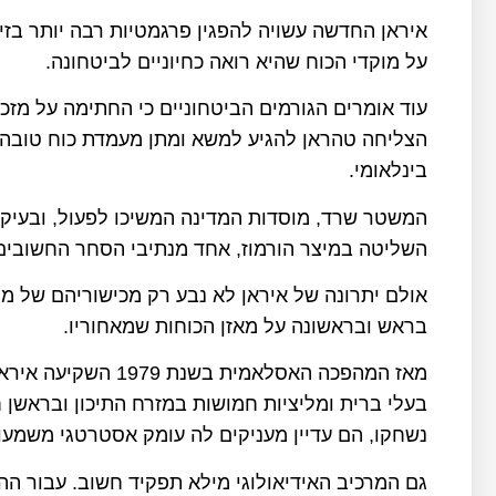
איראן החדשה עשויה להפגין פרגמטיות רבה יותר בזי
על מוקדי הכוח שהיא רואה כחיוניים לביטחונה.
עוד אומרים הגורמים הביטחוניים כי החתימה על מז
הצליחה טהראן להגיע למשא ומתן מעמדת כוח טובה י
בינלאומי.
המשטר שרד, מוסדות המדינה המשיכו לפעול, ובעיקר
השליטה במיצר הורמוז, אחד מנתיבי הסחר החשובים
אולם יתרונה של איראן לא נבע רק מכישוריהם של מנ
בראש ובראשונה על מאזן הכוחות שמאחוריו.
מאז המהפכה האסלאמי
בעלי ברית ומליציות חמושות במזרח התיכון ובראשן 
נשחקו, הם עדיין מעניקים לה עומק אסטרטגי משמעות
גם המרכיב האידיאולוגי מילא תפקיד חשוב. עבור הה