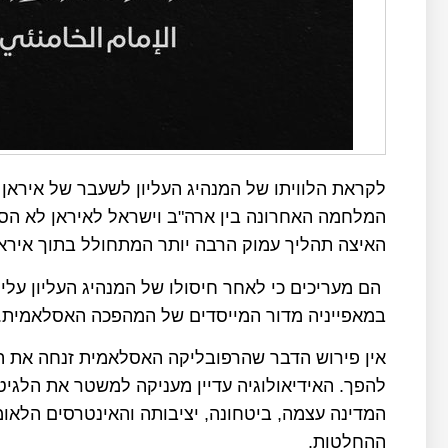
לקראת הלוויתו של המנהיג העליון לשעבר של איראן על
המלחמה האחרונה בין ארה"ב וישראל לאיראן לא הסתי
האיצה תהליך עמוק הרבה יותר המתחולל בתוך אירא
הם מעריכים כי לאחר חיסולו של המנהיג העליון על
במאפייניה מדור המייסדים של המהפכה האסלאמית.
אין פירוש הדבר שהרפובליקה האסלאמית זנחה את הא
להפך. האידיאולוגיה עדיין מעניקה למשטר את הלגיטי
המדינה עצמה, ביטחונה, יציבותה והאינטרסים הלאו
ההחלטות.