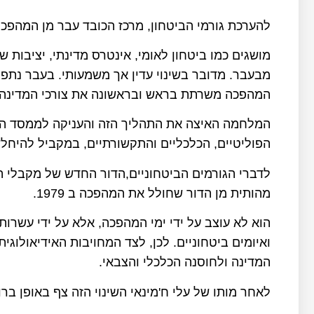
להערכת גורמי הביטחון, מרכז הכובד עבר מן המהפכה
מושגים כמו ביטחון לאומי, אינטרס מדינתי, יציבות ש
מבעבר. מדובר בשינוי עדין אך משמעותי. בעבר נתפס
המהפכה משרתת בראש ובראשונה את צורכי המדינה.
המלחמה האיצה את התהליך הזה והעניקה לממסד הצב
הפוליטיים, הכלכליים והתקשורתיים, במקביל להיחל
לדברי הגורמים הביטחוניים,הדור החדש של מקבלי
מהותית מן הדור שחולל את המהפכה ב 1979.
הוא לא עוצב על ידי ימי המהפכה, אלא על ידי עשרות 
ואיומים ביטחוניים. לכן, לצד המחויבות האידיאולוגי
המדינה ולחוסנה הכלכלי והצבאי.
לאחר מותו של עלי ח'מינאי השינוי הזה צף באופן בר