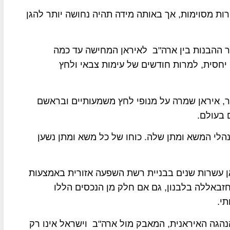
רות מסוימות, אך באותה מידה תהיה נחושה יותר להגן
כר ההבנות בין ארה"ב לאיראן המחישה עד כמה
חסית, למרות חודשים של עימות צבאי ולחץ
, איראן שמרה על מנופי לחץ משמעותיים ובראשם
 בעולם.
הלי המשא ומתן שלה. כוחו של כל משא ומתן נשען
ת בשנת 1979 השקיעה איראן עשרות שנים בבניית רשת השפעה אזורית באמצעות
חזבאללה בלבנון, גם אם חלק מן הנכסים הללו
י.
נהגה האיראנית, המאבק מול ארה"ב וישראל אינו רק