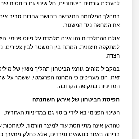
להערכת גורמים ביטחוניים, חל שינוי גם ביחסים שבי
במהלך המלחמה התגבשה תחושת אחדות סביב איראן 
את המחאה נגד המשטר.
אולם ההתלכדות הזו אינה מלמדת על פיוס פנימי. הי
למתקפה חיצונית. המתח בין המשטר לבין צעירים, נש
הצדה.
במקביל מזהים גורמי הביטחון תהליך מואץ של מיל
זאת, הם מעריכים כי המחנה הפרגמטי, ששמר על שת
המדיניות בתקופה הקרובה.
תפיסת הביטחון של איראן השתנתה
השינוי הפנימי בא לידי ביטוי גם במדיניות האזורית.
טהראן אינה מתייחסת עוד למיצר הורמוז, לשותפות ע
בריתה באזור כנושאים נפרדים, אלא כחלק ממערך כול