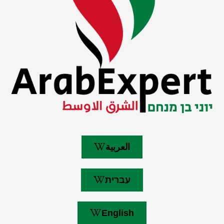
العربية
עברית
English