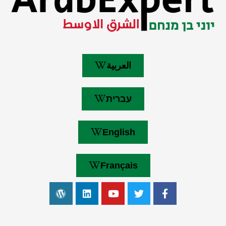
العربية
עברית
English
Français