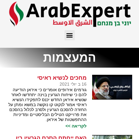
המעצמות
מחכים לנשיא ראיסי
16 ב יולי 2021
גורמים אירופים אומרים כי איראן הודיעה
להם כי שיחות הגרעין בוינה יתחדשו לאחר
שנשיא איראן החדש יכנס לתפקידו.הנשיא
ראיסי אמור לנקוט קו נוקשה במשא ומתן על
החזרה להסכם הגרעין ולסרב לכלול בהסכם
את פרוייקט הטילים הבליסטיים ומדיניות
ההתפשטות של איראן.
לקריאה >>
האם ייחתם הסכם הגרעין בין