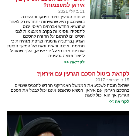
איראן למעצמות?
11 ב יולי 2021
שיחות הגרעין בוינה נפסקו וההערכה
בוושינגטון היא שהשיחות יתחדשו רק לאחר
שהנשיא החדש אברהים ראיסי יכנס
לתפקידו.פסימיות בקרב המעצמות לגבי
הסיכויים לחתום על החזרה להסכם
הגרעין,בריטניה גרמניה וצרפת מזהירות כי
חתימתו איננה ודאית וזאת של המשך הפקת
אורניום מתכתי על ידי איראן, הליך שמוביל
לייצור פצצה גרעינית.
לקריאה >>
לקראת ביטול הסכם הגרעין עם איראן?
15 ב פברואר 2017
ישראל תנסה לשכנע את הממשל האמריקני החדש להכניס שינויים
בהסכם הגרעין עם איראן. הנשיא טראמפ איננו יכול לבטל את הסכם
הגרעין אך הוא יכול לסגת
לקריאה >>