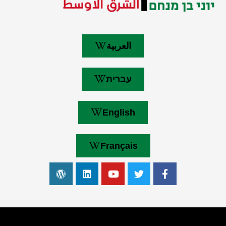
العربية
עברית
English
Français