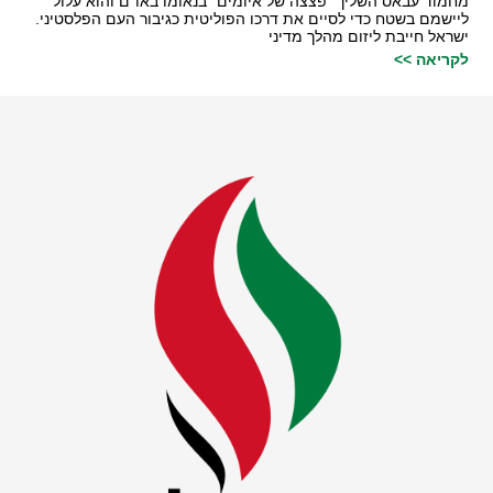
מחמוד עבאס השליך "פצצה של איומים" בנאומו באו"ם והוא עלול
ליישמם בשטח כדי לסיים את דרכו הפוליטית כגיבור העם הפלסטיני.
ישראל חייבת ליזום מהלך מדיני
לקריאה >>