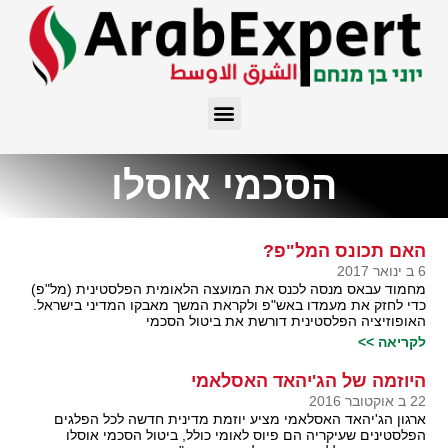
הסכמי אוסלו
האם תכונס המל"פ?
6 ב ינואר 2017
מחמוד עבאס מנסה לכנס את המועצה הלאומית הפלסטינית (מל"פ)
כדי לחזק את מעמדו באש"פ ולקראת המשך מאבקו המדיני בישראל.
האופוזיציה הפלסטינית דורשת את ביטול הסכמי
לקריאה >>
היוזמה של הג'יהאד האסלאמי
22 ב אוקטובר 2016
ארגון הג'יהאד האסלאמי מציע יוזמת מדינית חדשה לכל הפלגים
הפלסטינים שעיקריה הם פיוס לאומי כולל, ביטול הסכמי אוסלו