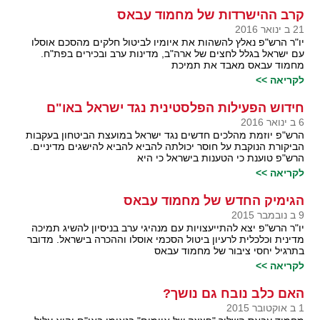
קרב ההישרדות של מחמוד עבאס
21 ב ינואר 2016
יו"ר הרש"פ נאלץ להשהות את איומיו לביטול חלקים מהסכם אוסלו
עם ישראל בגלל לחצים של ארה"ב, מדינות ערב ובכירים בפת"ח.
מחמוד עבאס מאבד את תמיכת
לקריאה >>
חידוש הפעילות הפלסטינית נגד ישראל באו"ם
6 ב ינואר 2016
הרש"פ יוזמת מהלכים חדשים נגד ישראל במועצת הביטחון בעקבות
הביקורת הנוקבת על חוסר יכולתה להביא להביא להישגים מדיניים.
הרש"פ טוענת כי הטענות בישראל כי היא
לקריאה >>
הגימיק החדש של מחמוד עבאס
9 ב נובמבר 2015
יו"ר הרש"פ יצא להתייעצויות עם מנהיגי ערב בניסיון להשיג תמיכה
מדינית וכלכלית לרעיון ביטול הסכמי אוסלו וההכרה בישראל. מדובר
בתרגיל יחסי ציבור של מחמוד עבאס
לקריאה >>
האם כלב נובח גם נושך?
1 ב אוקטובר 2015