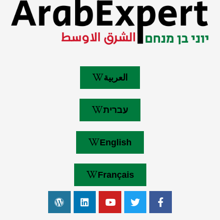
العربية
עברית
English
Français