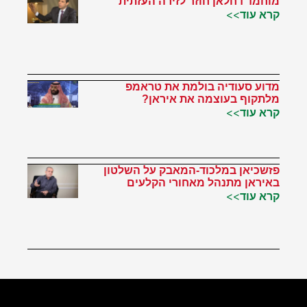
מוחמד דחלאן חוזר לזירה העזתית
קרא עוד>>
מדוע סעודיה בולמת את טראמפ
מלתקוף בעוצמה את איראן?
קרא עוד>>
פזשכיאן במלכוד-המאבק על השלטון
באיראן מתנהל מאחורי הקלעים
קרא עוד>>
הטוויטר שלי