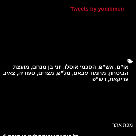
Tweets by yonibmen
או"ם
,
אש"פ
,
הסכמי אוסלו
,
יוני בן מנחם
,
מועצת
הביטחון
,
מחמוד עבאס
,
מל"פ
,
מצרים
,
סעודיה
,
צאיב
עריקאת
,
רש"פ
מפת אתר