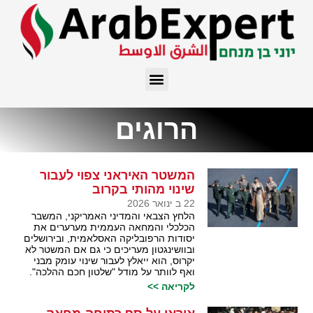
הרוגים
המשטר האיראני צפוי לעבור
שינוי מהותי בקרוב
22 ב ינואר 2026
הלחץ הצבאי והמדיני האמריקני, המשבר
הכלכלי והמחאה העממית מערערים את
יסודות הרפובליקה האסלאמית, ובירושלים
ובוושינגטון מעריכים כי גם אם המשטר לא
יקרוס, הוא ייאלץ לעבור שינוי עומק מבני
ואף לוותר על מודל "שלטון חכם ההלכה".
לקריאה >>