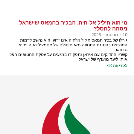
מי הוא ח’ליל אל-חיה, הבכיר בחמאס שישראל
ניסתה לחסל?
10 ב ספטמבר 2025
גורלו של בכיר חמאס ח'ליל אלחיה אינו ידוע, הוא נחשב לדמות
המרכזית בהנהגת התנועה מאז חיסולם של אסמעיל הניה ויחיא
סינוואר.
קשריו ההדוקים עם איראן ותפקידו במגעים על עסקת החטופים הפכו
אותו ליעד מועדף של ישראל.
לקריאה >>