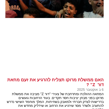
האם ממשלת מרוקו תצליח להרגיע את זעם מחאת
דור Z" ?
6 ב אוקטובר 2025
המחאה ההולכת ומתרחבת של צעירי "דור Z" מציבה את ממשלת
מרוקו בפני מבחן יציבות חסר תקדים. בעוד הרחובות גועשים
בדרישות לצדק חברתי ולמאבק בשחיתות, המלך מוחמד השישי נדרש
להתערב ולשדר מסר שירגיע את הרחוב או שידליק מחדש את