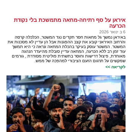
איראן על סף רתיחה-מחאה מתמשכת בלי נקודת
הכרעה
6 ב ינואר 2026
באיראן נמשך גל מחאות חסר תקדים נגד המשטר, הכלכלה קרסה
והרחוב האיראני קובע את קצב ההפגנות אבל הן עדיין לא מסכנות את
המשטר. המשטר עוסק בעיקר בהכלת המחאה ונראה כי היא תמשך
עוד זמן רב ללא הכרעה, המחאה עדיין סובלת מהיעדר הנהגה
מאוחדת, פיצול דרישות וחוסר בתשתית פוליטית מסודרת , גורמים
שמקשים על תרגום הזעם הציבורי למהפכה של ממש.
לקריאה >>