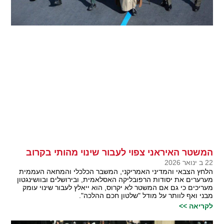
המשטר האיראני צפוי לעבור שינוי מהותי בקרוב
22 ב ינואר 2026
הלחץ הצבאי והמדיני האמריקני, המשבר הכלכלי והמחאה העממית
מערערים את יסודות הרפובליקה האסלאמית, ובירושלים ובוושינגטון
מעריכים כי גם אם המשטר לא יקרוס, הוא ייאלץ לעבור שינוי עומק
מבני ואף לוותר על מודל "שלטון חכם ההלכה".
לקריאה >>