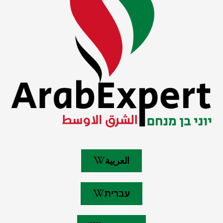
العربية
עברית