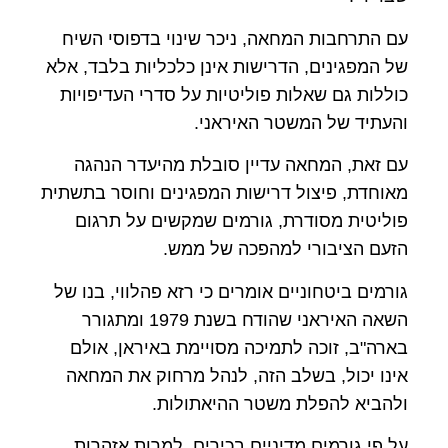
עם התרחבות המחאה, ניכר שינוי בדפוסי השיח
של המפגינים, הדרישות אינן כלכליות בלבד, אלא
כוללות גם שאלות פוליטיות על סדרי העדיפויות
והעתיד של המשטר האיראני.
עם זאת, המחאה עדיין סובלת מהיעדר הנהגה
מאוחדת, פיצול דרישות המפגינים וחוסר בתשתית
פוליטית מסודרת, גורמים שמקשים על תרגום
הזעם הציבורי למהפכה של ממש.
גורמים ביטחוניים אומרים כי רזא פהלווי, בנו של
השאה האיראני שהודח בשנת 1979 ומתגורר
בארה"ב, זוכה לתמיכה מסויימת באיראן, אולם
אינו יכול, בשלב הזה, לנהל מרחוק את המחאה
ולהביא להפלת משטר ההיאתולות.
על פי גורמים מדיניים בכירים, למרות אזהרות