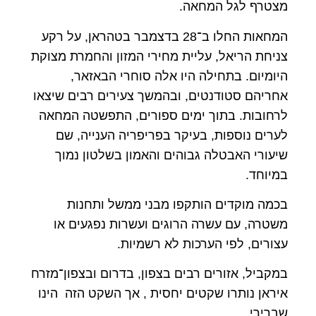
מצטרף לגל המחאה.
המחאות החלו ב־28 בדצמבר בטהראן, על רקע
צניחת הריאל, עליית מחירי המזון והחמרת מצוקת
היומיום. בתחילה היו אלה סוחרי הבאזאר,
אחריהם סטודנטים, ובהמשך צעירים רבים שיצאו
לרחובות. בתוך ימים ספורים, התפשטה המחאה
לערים נוספות, בעיקר בפריפריה הענייה, שם
שיעורי האבטלה גבוהים והאמון בשלטון נמוך
במיוחד.
בכמה מוקדים הותקפו מבני ממשל ותחנות
משטרה, עם עשרה הרוגים ועשרות נפגעים או
עצורים, לפי הערכות לא רשמיות.
במקביל, אזורים רבים בצפון, בדרום ובצפון־מזרח
איראן נותרו שקטים יחסית , אך השקט הזה הינו
שברירי.