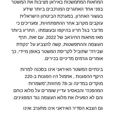
המחאות המתמשכות באיראן מציבות את המשטר
בפני אחד האתגרים המורכבים ביותר שידע
בעשור האחרון, במערכת הביטחון הישראלית
עוקבים מקרוב אחר ההתפתחויות, ומעריכים כי
מדובר בגל חריג בהיקפו ובעוצמתו , החריג ביותר
מאז מחאות החיג’אב של 2022. עם זאת, חרף
העוצמה וההתפשטות, קשה להצביע על “נקודת
שבירה” שתוביל לקריסת המשטר באופן מיידי, כך
אומרים גורמים מדיניים בכירים.
בינתיים המשטר האיראני אינו בסכנה למרות
היקף ההפגנות , אתמול היו הפגנות ב-220
מוקדים במדינה וב-78 מחוזות,"משמרות
המהפכה" והבאסיג' עדיין שומרים על מלוא כוחם
והם לא הפעילו את מלוא העוצמה נגד המפגינים.
גם הצבא הסדיר האיראני אינו מתערב ואינו