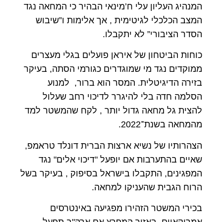
המנהיג העליון עלי ח’מינאי הבהיר כי המחאה נגד
המצב הכלכלי לגיטימית , אך אלימות ו”שיבוש
הסדר הציבורי” לא יתקבלו.
כוחות הביטחון של איראן פועלים בגלי מעצרים
ממוקדים נגד מי שמוגדרים כגורמי הסתה, בעיקר
בזירה הדיגיטלית. המסר הוא ברור, למנוע
הסלמה חדה בלי להיגרר לדיכוי רחב שעלול
להצית גל מחאה גדול יותר , לקח שהמשטר למד
מהמחאה בשנת־2022.
הצהרותיו של נשיא ארצות הברית דונלד טראמפ,
שאיים בהתערבות אם יופעל "דיכוי אלים" נגד
המפגינים, התקבלו בישראל בסיפוק , בעיקר בשל
הרוח הגבית שהעניקו למחאה.
בכירי המשטר הזהירו מפגיעה באינטרסים