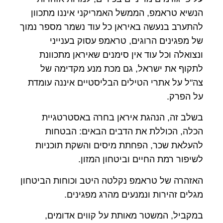
הנשיא טראמפ, הממשל האמריקני איננו מתכוון
להתערב בנעשה באיראן כל עוד נשמר מספר נמוך
של מפגינים הרוגים, טראמפ עסוק בענייני
ונצואלה וכל עוד אין סימנים שאיראן מתכוונת
לתקוף את ישראל, גם מכת מנע מקדימה של
צה"ל על אתרי הטילים הבליסטיים איננה עומדת
על הפרק.
בשלב זה, הנהגת איראן בחרה באסטרטגיית
הכלה, הכוללת את הדבים הבאים: הבטחות
להעלאת שכר, הפחתת מיסים והשקת תוכניות
לשיפור רמת החיים וביטחון המזון.
האזהרה של טראמפ נקלטה היטב וכוחות הביטחון
מגלים זהירות ונמנעים מהרג מפגינים.
במקביל, המשטר מאותת על קווים אדומים,