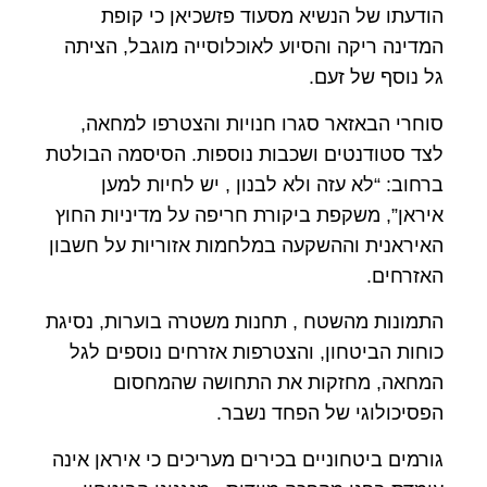
הודעתו של הנשיא מסעוד פזשכיאן כי קופת
המדינה ריקה והסיוע לאוכלוסייה מוגבל, הציתה
גל נוסף של זעם.
סוחרי הבאזאר סגרו חנויות והצטרפו למחאה,
לצד סטודנטים ושכבות נוספות. הסיסמה הבולטת
ברחוב: “לא עזה ולא לבנון , יש לחיות למען
איראן”, משקפת ביקורת חריפה על מדיניות החוץ
האיראנית וההשקעה במלחמות אזוריות על חשבון
האזרחים.
התמונות מהשטח , תחנות משטרה בוערות, נסיגת
כוחות הביטחון, והצטרפות אזרחים נוספים לגל
המחאה, מחזקות את התחושה שהמחסום
הפסיכולוגי של הפחד נשבר.
גורמים ביטחוניים בכירים מעריכים כי איראן אינה