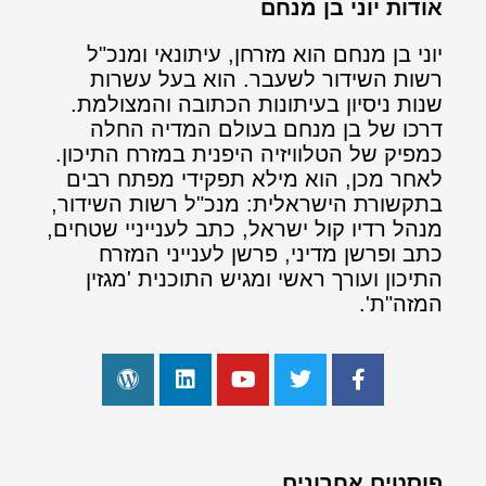
אודות יוני בן מנחם
יוני בן מנחם הוא מזרחן, עיתונאי ומנכ"ל
רשות השידור לשעבר. הוא בעל עשרות
שנות ניסיון בעיתונות הכתובה והמצולמת.
דרכו של בן מנחם בעולם המדיה החלה
כמפיק של הטלוויזיה היפנית במזרח התיכון.
לאחר מכן, הוא מילא תפקידי מפתח רבים
בתקשורת הישראלית: מנכ"ל רשות השידור,
מנהל רדיו קול ישראל, כתב לענייניי שטחים,
כתב ופרשן מדיני, פרשן לענייני המזרח
התיכון ועורך ראשי ומגיש התוכנית 'מגזין
המזה"ת'.
פוסטים אחרונים