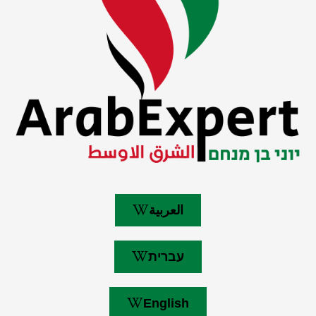
العربية
עברית
English