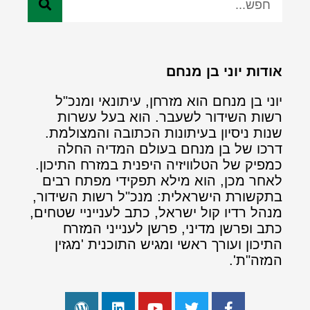
אודות יוני בן מנחם
יוני בן מנחם הוא מזרחן, עיתונאי ומנכ"ל
רשות השידור לשעבר. הוא בעל עשרות
שנות ניסיון בעיתונות הכתובה והמצולמת.
דרכו של בן מנחם בעולם המדיה החלה
כמפיק של הטלוויזיה היפנית במזרח התיכון.
לאחר מכן, הוא מילא תפקידי מפתח רבים
בתקשורת הישראלית: מנכ"ל רשות השידור,
מנהל רדיו קול ישראל, כתב לענייניי שטחים,
כתב ופרשן מדיני, פרשן לענייני המזרח
התיכון ועורך ראשי ומגיש התוכנית 'מגזין
המזה"ת'.