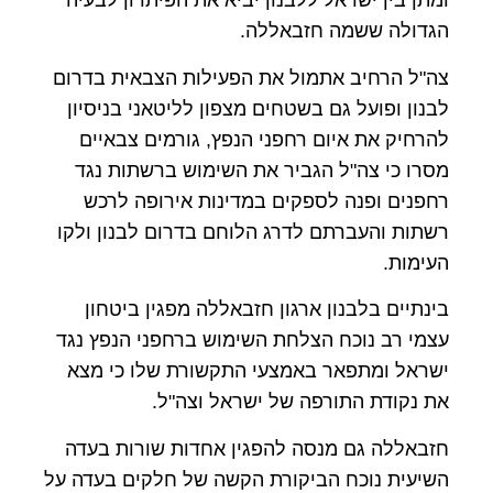
ומתן בין ישראל ללבנון יביא את הפיתרון לבעיה
הגדולה ששמה חזבאללה.
צה"ל הרחיב אתמול את הפעילות הצבאית בדרום
לבנון ופועל גם בשטחים מצפון לליטאני בניסיון
להרחיק את איום רחפני הנפץ, גורמים צבאיים
מסרו כי צה"ל הגביר את השימוש ברשתות נגד
רחפנים ופנה לספקים במדינות אירופה לרכש
רשתות והעברתם לדרג הלוחם בדרום לבנון ולקו
העימות.
בינתיים בלבנון ארגון חזבאללה מפגין ביטחון
עצמי רב נוכח הצלחת השימוש ברחפני הנפץ נגד
ישראל ומתפאר באמצעי התקשורת שלו כי מצא
את נקודת התורפה של ישראל וצה"ל.
חזבאללה גם מנסה להפגין אחדות שורות בעדה
השיעית נוכח הביקורת הקשה של חלקים בעדה על