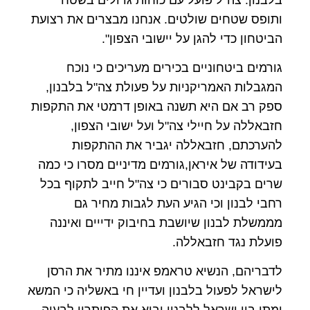
ותופס שטחים שולטים. אנחנו מבצרים את רצועת
הביטחון כדי להגן על יישובי הצפון".
גורמים ביטחוניים בכירים מעריכים כי נוכח
המגבלות האמריקניות על פעולת צה"ל בלבנון,
ספק רב אם היא תשנה באופן דרמטי את התקפות
חזבאללה על חיילי צה"ל ועל ישובי הצפון,
להערכתם, חזבאללה יגביר את ההתקפות
בעידודה של איראן,גורמים מדיניים מסרו כי כמה
שרים בקבינט סבורים כי צה"ל חייב לתקוף בכל
רחבי לבנון וכי הגיע העת לגבות מחיר גם
מממשלת לבנון שיושבת בחיבוק ידייים ואיננה
פועלת נגד חזבאללה.
לדבריהם, הנשיא טראמפ איננו מתיר את הרסן
לישראל לפעול בלבנון ועדיין חי באשליה כי המשא