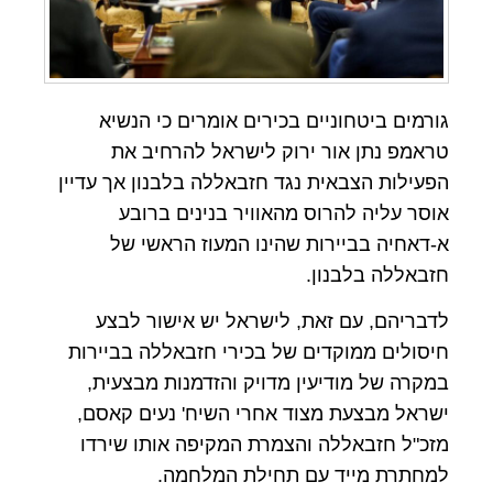
גורמים ביטחוניים בכירים אומרים כי הנשיא
טראמפ נתן אור ירוק לישראל להרחיב את
הפעילות הצבאית נגד חזבאללה בלבנון אך עדיין
אוסר עליה להרוס מהאוויר בנינים ברובע
א-דאחיה בביירות שהינו המעוז הראשי של
חזבאללה בלבנון.
לדבריהם, עם זאת, לישראל יש אישור לבצע
חיסולים ממוקדים של בכירי חזבאללה בביירות
במקרה של מודיעין מדויק והזדמנות מבצעית,
ישראל מבצעת מצוד אחרי השיח' נעים קאסם,
מזכ"ל חזבאללה והצמרת המקיפה אותו שירדו
למחתרת מייד עם תחילת המלחמה.