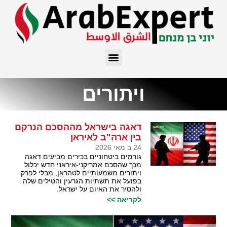
ויתורים
דאגה בישראל מההסכם הנרקם
בין ארה"ב לאיראן
24 ב מאי 2026
גורמים ביטחוניים בכירים מביעים דאגה
מכך שהסכם אמריקני-איראני חדש יכלול
ויתורים משמעותיים לטהראן, מבלי לפרק
בפועל את תשתיות הגרעין והטילים שלה
ולהסיר את האיום על ישראל.
לקריאה >>