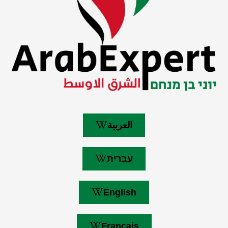
العربية
עברית
English
Français