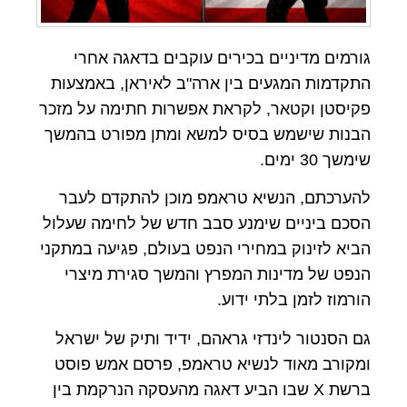
גורמים מדיניים בכירים עוקבים בדאגה אחרי
התקדמות המגעים בין ארה"ב לאיראן, באמצעות
פקיסטן וקטאר, לקראת אפשרות חתימה על מזכר
הבנות שישמש בסיס למשא ומתן מפורט בהמשך
שימשך 30 ימים.
להערכתם, הנשיא טראמפ מוכן להתקדם לעבר
הסכם ביניים שימנע סבב חדש של לחימה שעלול
הביא לזינוק במחירי הנפט בעולם, פגיעה במתקני
הנפט של מדינות המפרץ והמשך סגירת מיצרי
הורמוז לזמן בלתי ידוע.
גם הסנטור לינדזי גראהם, ידיד ותיק של ישראל
ומקורב מאוד לנשיא טראמפ, פרסם אמש פוסט
ברשת X שבו הביע דאגה מהעסקה הנרקמת בין