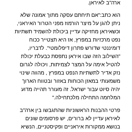
ארה"ב לאיראן.
הוא כתב:"אם תיחתם עסקה מתוך אמונה שלא
ניתן להגן על מיצר הורמוז מפני הטרור האיראני,
וכשאיראן מחזיקה עדיין ביכולת להשמיד תשתיות
נפט מרכזיות במפרץ, אז היא תצטייר ככוח
דומיננטי שדורש פתרון דיפלומטי". לדבריו,
"השילוב הזה שבו איראן נתפסת כבעלת יכולת
להטיל אימה על המצר לצמיתות, ויכולה לגרום
נזק אדיר לתשתיות הנפט במפרץ , מהווה שינוי
משמעותי במאזן הכוחות באזור ובטווח הארוך
יהיה סיוט עבור ישראל. זה מעורר תהייה מדוע
המלחמה התחילה מלכתחילה."
פרטי ההבנות הראשוניות שהתגבשו בין ארה"ב
לאיראן עדיין לא ברורים, יש פרסומים שונים
בנושא ממקורות איראניים ופקיסטניים, הנשיא