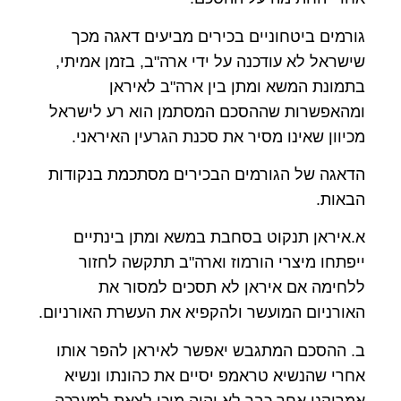
גורמים ביטחוניים בכירים מביעים דאגה מכך
שישראל לא עודכנה על ידי ארה"ב, בזמן אמיתי,
בתמונת המשא ומתן בין ארה"ב לאיראן
ומהאפשרות שההסכם המסתמן הוא רע לישראל
מכיוון שאינו מסיר את סכנת הגרעין האיראני.
הדאגה של הגורמים הבכירים מסתכמת בנקודות
הבאות.
א.איראן תנקוט בסחבת במשא ומתן בינתיים
ייפתחו מיצרי הורמוז וארה"ב תתקשה לחזור
ללחימה אם איראן לא תסכים למסור את
האורניום המועשר ולהקפיא את העשרת האורניום.
ב. ההסכם המתגבש יאפשר לאיראן להפר אותו
אחרי שהנשיא טראמפ יסיים את כהונתו ונשיא
אמריקני אחר כבר לא יהיה מוכן לצאת למערכה