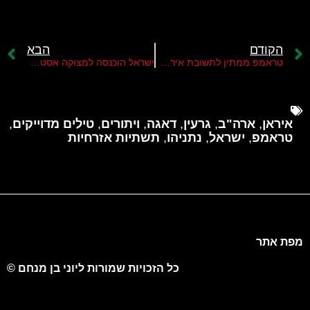
הקודם
הבא
טראמפ ממתין לתשובת איראן על הצעתו
ישראל הוכנסה למצוקה אסטרטגית מול ציר ההתנגדות
איראן
,
ארה"ב
,
גרעין
,
דאגה
,
ויתורים
,
טילים מדוייקים
,
טראמפ
,
ישראל
,
נתניהו
,
תשתיות אזרחיות
מפת אתר
כל הזכויות שמורות ליוני בן מנחם ©