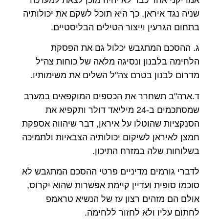
שניה נגד איראן, כך היא תוכל לשקם את יכולותיה
בתחום הגרעין וייצור הטילים הבליסטיים.
ג. ההסכם המתגבש יכלול גם את הפסקת
הלחימה בלבנון ונסיגה מלאה של כוחות צה"ל
מדרום לבנון בטרם צה"ל השלים את משימותיו.
ד.ארה"ב תשחרר את הכספים המוקפאים במערב
שמסתכמים ב-24 מיליאד דולר ותקפיא את
הסנקציות שהוטלו על איראן, דבר שיהווה אספקת
חמצן לאיראן לשיקום יכולותיה הצבאיות ולתמיכה
בשלוחות שלה במזרח התיכון.
לדברי גורמים מדיניים פרטי ההסכם המתגבש לא
סוכמו סופית ועדיין קיימת אפשרות שהוא יקרוס,
אולם הם מזהים רצון עז של הנשיא טראמפ
לחתום עליו ולא לחזור ללחימה.