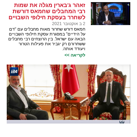
זאהר ג'בארין מגלה את שמות
רבי המחבלים שחמאס דורשת
לשחרר בעסקת חילופי השבויים
2 ב אוקטובר 2021
חמאס דורש שחרור מאות מחבלים עם "דם
על הידיים" במסגרת עסקת חילופי השבויים
הבאה עם ישראל. בין הרוצחים רבי מחבלים
ששחרורם רק יגביר את פעילות הטרור
ויעודד אותה.
לקריאה >>