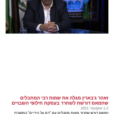
זאהר ג'בארין מגלה את שמות רבי המחבלים
שחמאס דורשת לשחרר בעסקת חילופי השבויים
2 ב אוקטובר 2021
חמאס דורש שחרור מאות מחבלים עם "דם על הידיים" במסגרת