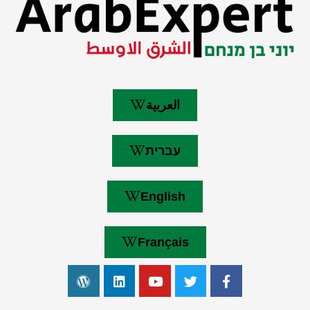
العربية
עברית
English
Français