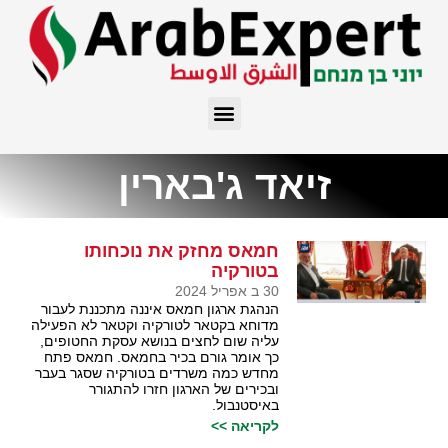
זיאד ג'בארין
חמאס מחזק את נוכחותו
בטורקיה
30 ב אפריל 2024
הנהגת ארגון חמאס איננה מתכננת לעבור
מדוחא בקטאר לטורקיה וקטאר לא הפעילה
עליה שום לחצים בנושא עסקת החטופים,
כך אומר גורם בכיר בחמאס. חמאס פתח
מחדש כמה משרדים בטורקיה שסגר בעבר
ובכירים של הארגון חזרו להתגורר
באיסטנבול.
לקריאה >>