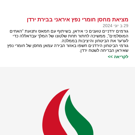
מציאת מחסן חומרי נפץ איראני בבירת ירדן
29 ב יוני 2024
גורמים ירדניים טוענים כי איראן, בשיתוף עם חמאס ותנועת "האחים
המוסלמים", ממשיכה לחתור תחת שלטונו של המלך עבדאללה כדי
לערער את הביטחון והיציבות בממלכה.
גורמי הביטחון הירדנים חשפו באזור הבירה עמאן מחסן של חומרי נפץ
שאיראן הבריחה לשטח ירדן.
לקריאה >>