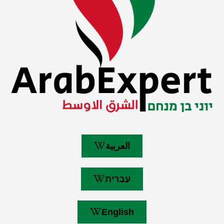
العربية
עברית
English