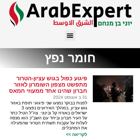
חומר נפץ
פיגוע כפול בגוש עציון-הטרור
מתפשט מצפון השומרון לאזור
חברון שהינו אחד ממעוזי חמאס
31 ב אוגוסט 2024
לפנות בבוקר נמנעו שני פיגועי תופת באזור
גוש עציון, במהלך האירועים נפצעו 3
ישראלים באורח קל ובינוני. צה"ל הטיל כתר
על העיר חברון וביחד עם השב"כ הוא מנסה
לעלות על עקבות תשתית הטרור שהפעילה
את המחבלים.
לקריאה >>