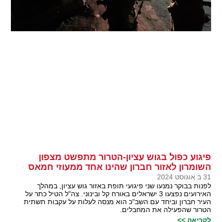
פיגוע כפול בגוש עציון-הטרור מתפשט מצפון
השומרון לאזור חברון שהינו אחד ממעוזי חמאס
31 ב אוגוסט 2024
לפנות בבוקר נמנעו שני פיגועי תופת באזור גוש עציון, במהלך
האירועים נפצעו 3 ישראלים באורח קל ובינוני. צה"ל הטיל כתר על
העיר חברון וביחד עם השב"כ הוא מנסה לעלות על עקבות תשתית
הטרור שהפעילה את המחבלים.
לקריאה >>