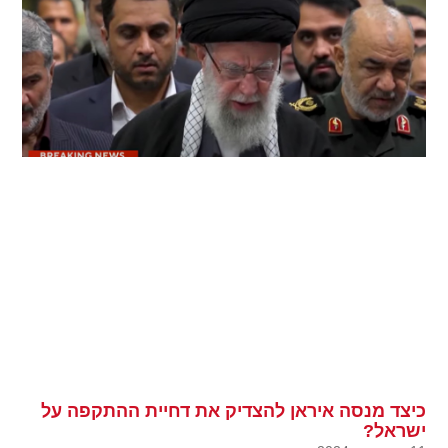
כיצד מנסה איראן להצדיק את דחיית ההתקפה על
ישראל?