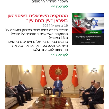
העסקה לשחרור החטופים.
לקריאה >>
ההתקפה הישראלית באיספהאן
באיראן-"עין תחת עין"
19 ב אפריל 2024
ישראל תקפה בסיס צבאי באיראן כתגובה על
המתקפה האיראנית המסיבית על ישראל
ב-13 באפריל.
גורמים בכירים בירושלים מעריכים כי המסר
הישראלי נקלט בטהראן, איראן תכיל את
ההתקפה לזמן קצר בלבד.
לקריאה >>