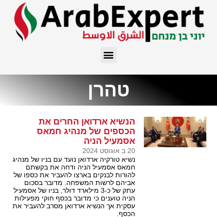
טהרן
הנשיא ארדואן החרים את
הכספים של מנהיג חמאס
אסמעיל הניה
20 ב אוגוסט 2024
נשיא טורקיה ארדואן נועד עם בניו של מנהיג
חמאס אסמעיל הניה ודחה את בקשתם
להורות לבנקים בארצו להעביר את כספו של
אביהם לרשות המשפחה. מדובר בסכום
עתק של כ-3 מילארד דולר, בניו של אסמעיל
הניה טוענים כי מדובר בכסף חוקי מפעילות
עסקית אך הנשיא ארדואן מסרב להעביר את
הכסף.