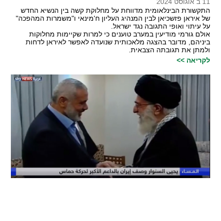
11 ב אוגוסט 2024
התקשורת הבינלאומית מדווחת על מחלוקת קשה בין הנשיא החדש
של איראן פזשכיאן לבין המנהיג העליון ח'מינאי ו"משמרות המהפכה"
על עיתוי ואופי התגובה נגד ישראל.
אולם גורמי מודיעין במערב טוענים כי למרות שקיימות מחלוקות
ביניהם, מדובר בהצגה מלאכותית שנועדה לאפשר לאיראן לדחות
ולמתן את תגובתה הצבאית.
לקריאה >>