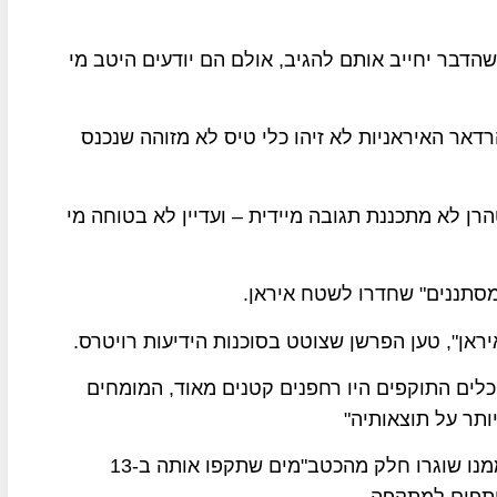
הדבר יחייב אותם להגיב, אולם הם יודעים היטב מי
הרדאר האיראניות לא זיהו כלי טיס לא מזוהה שנכנס
הרן לא מתכננת תגובה מיידית – ועדיין לא בטוחה מי
מסתננים" שחדרו לשטח איראן.
אן", טען הפרשן שצוטט בסוכנות הידיעות רויטרס.
לים התוקפים היו רחפנים קטנים מאוד, המומחים
ותר על תוצאותיה"
גורמים במערב אמרו כי ישראל תקפה את הבסיס שממנו שוגרו חלק מהכטב"מים שתקפו אותה ב-13