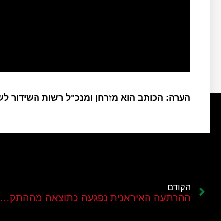
הערה: הכותב הוא מזרחן ומנכ"ל רשות השידור ל
הקודם
ההרתעה האיראנית נפגעה כתוצאה מההתקפה על ישראל