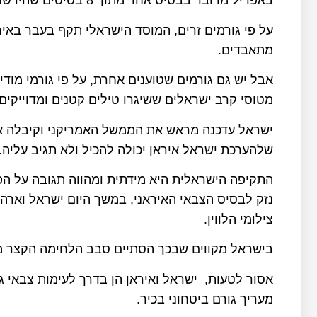
באפריל מדובר בבסיס אחד מתוך 8 בסיסים שהיו שותפים למתקפה.
על פי גורמים זרים, המוסד הישראלי תקף בעבר באי
מתאבדים.
אבל יש גם גורמים שטוענים אחרת, על פי גורמי מוד
מטוסי קרב ישראלים ששיגרו טילים קטנים ומדוייקי
ישראל עדכנה מראש את הממשל האמריקני וקיבלה את
שלהערכת ישראל איראן יכולה להכיל ולא תגיב עליה.
התקיפה הישראלית היא מידתית ומהווה תגובה על הפג
נזק לבסיס הצבאי האיראני, במשך היום ישראל וארה"
צילומי הלווין.
בישראל מקווים שבכך הסתיים סבב הלחימה הקצר מא
אסור לטעות, ישראל ואיראן הן בדרך לעימות צבאי גד
מעריך גורם ביטחוני בכיר.