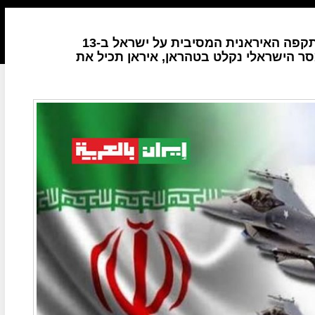
ישראל תקפה בסיס צבאי באיראן כתגובה על המתקפה האיראנית המסיבית על ישראל ב-13
סר הישראלי נקלט בטהראן, איראן תכיל את