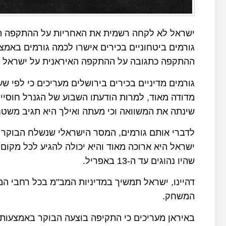
ישראל לא לקחה רשמית את האחריות על ההתקפה הב
גורמים ביטחוניים בכירים אישרו לכמה גורמים באמ
ההתקפה כתגובה על ההתקפה האיראנית על ישראל במאות ט
גורמים מדיניים בכירים בירושלים מעריכים כי לפי ש
מדודה מאוד, למרות הודעתו השבוע של הגנרל חוסיי
שינתה את המשוואה וכי מעתה ואילך היא תגיב משטח
לדברי אותם גורמים, המסר הישראלי שנשלח הבוקר ל
ישראל היא ארוכה מאוד והיא יכולה להגיע לכל מקו
שהיו נהוגים עד ה-13 באפריל.
דהיינו, ישראל תמשיך במדיניות המב"מ בכל רחבי המ
המשחק.
באיראן מעריכים כי התקיפה בוצעה הבוקר באמצעות