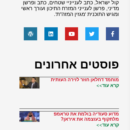
קול ישראל, כתב לענייניי שטחים, כתב ופרשן
מדיני, פרשן לענייני המזרח התיכון ועורך ראשי
ומגיש התוכנית 'מגזין המזה"ת'.
פוסטים אחרונים
מוחמד דחלאן חוזר לזירה העזתית
קרא עוד>>
מדוע סעודיה בולמת את טראמפ
מלתקוף בעוצמה את איראן?
קרא עוד>>