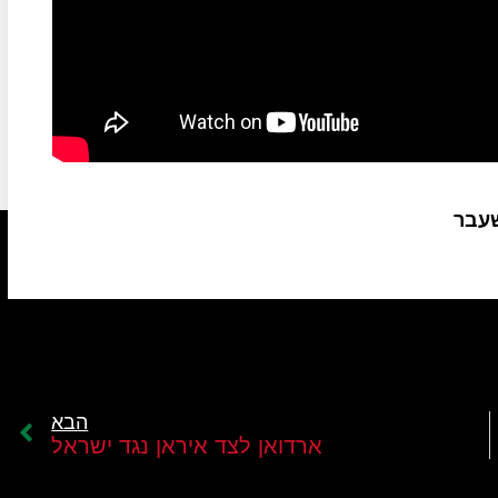
שעבר
הבא
ארדואן לצד איראן נגד ישראל