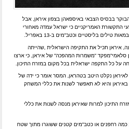
וקר בבסיס הצבאי באיספאהן בצפון איראן, אבל
צעי התקשורת האמריקניים כי ישראל עמדה מאחורי
ילים בליסטיים וכטב"מים ב-13 באפריל.
עה, איראן תכיל את התקיפה הישראלית ,שהייתה
ן סלאמי"מפקד "משמרות המהפכה" של איראן, כי ארצו
ה על כל התקפה ישראלית בכל מקום במזרח התיכון.
איראן נקלט היטב בטהראן, המסר אומר כי ידה של
ם באיראן והיא לא תאפשר לשנות את כללי המשחק
זרח התיכון למרות שאיראן מנסה לשנות את כללי
 כמה רחפנים או כטב"מים קטנים ששוגרו מתוך שטח