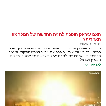
האם עיראק הופכת לחזית החדשה של המלחמה
האזורית?
31 ב יולי 2026
התקיפה האמריקנית-סעודית האחרונה בעיראק חשפה תהליך שנבנה
במשך יותר מעשור, איראן הופכת את עיראק למרכז הפיקוד של "ציר
ההתנגדות", שממנו ניתן לתאם פעילות צבאית נגד ארה"ב, מדינות
המפרץ וישראל.
לקריאה >>