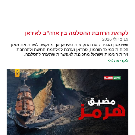
לקראת הרחבת ההסלמה בין ארה"ב לאיראן
19 ב יולי 2026
וושינגטון מגבירה את התקיפות באיראן אך מתקשה לשנות את מאזן
הכוחות במיצר הורמוז, טהראן נערכת למלחמת התשה ולהרחבת
זירות העימות וישראל מתכוננת לאפשרות שתיגרר להסלמה.
לקריאה >>