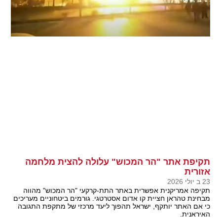
תקיפת אתר "הר המכוש" עלולה להצית מלחמה
אזורית
23 ב יולי 2026
תקיפה אמריקנית אפשרית באתר התת-קרקעי "הר המכוש" מהווה
מבחינת טהראן חציית קו אדום אסטרטגי. גורמים ביטחוניים מעריכים
כי אם האתר יותקף, ישראל תהפוך ליעד מרכזי של מתקפת התגובה
האיראנית.