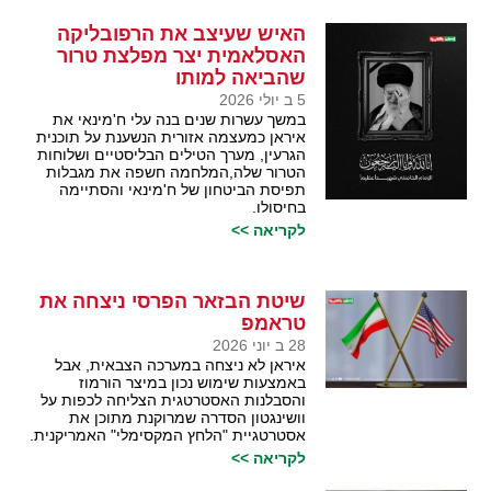
האיש שעיצב את הרפובליקה
האסלאמית יצר מפלצת טרור
שהביאה למותו
5 ב יולי 2026
במשך עשרות שנים בנה עלי ח'מינאי את
איראן כמעצמה אזורית הנשענת על תוכנית
הגרעין, מערך הטילים הבליסטיים ושלוחות
הטרור שלה,המלחמה חשפה את מגבלות
תפיסת הביטחון של ח'מינאי והסתיימה
בחיסולו.
לקריאה >>
שיטת הבזאר הפרסי ניצחה את
טראמפ
28 ב יוני 2026
איראן לא ניצחה במערכה הצבאית, אבל
באמצעות שימוש נכון במיצר הורמוז
והסבלנות האסטרטגית הצליחה לכפות על
וושינגטון הסדרה שמרוקנת מתוכן את
אסטרטגיית "הלחץ המקסימלי" האמריקנית.
לקריאה >>