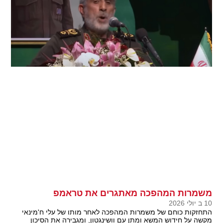
משמרות המהפכה מאתגרים את טראמפ
10 ב יולי 2026
התחזקות כוחם של משמרות המהפכה לאחר מותו של עלי ח'מינאי
מקשה על חידוש המשא ומתן עם וושינגטון, ומגבירה את הסיכון