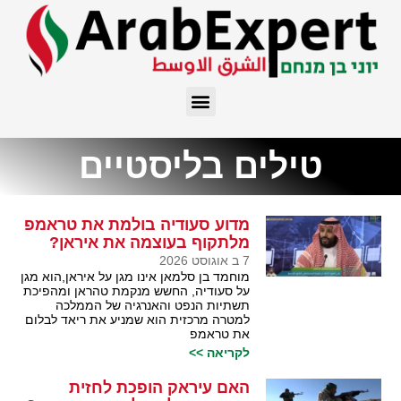
טילים בליסטיים
מדוע סעודיה בולמת את טראמפ
מלתקוף בעוצמה את איראן?
7 ב אוגוסט 2026
מוחמד בן סלמאן אינו מגן על איראן,הוא מגן
על סעודיה, החשש מנקמת טהראן ומהפיכת
תשתיות הנפט והאנרגיה של הממלכה
למטרה מרכזית הוא שמניע את ריאד לבלום
את טראמפ
לקריאה >>
האם עיראק הופכת לחזית