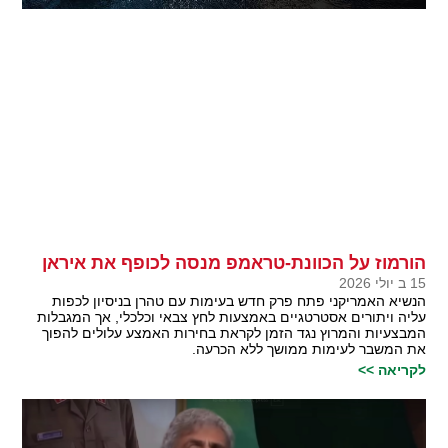
הורמוז על הכוונת-טראמפ מנסה לכופף את איראן
15 ב יולי 2026
הנשיא האמריקני פתח פרק חדש בעימות עם טהרן בניסיון לכפות
עליה ויתורים אסטרטגיים באמצעות לחץ צבאי וכלכלי, אך המגבלות
המבצעיות והמרוץ נגד הזמן לקראת בחירות האמצע עלולים להפוך
את המשבר לעימות ממושך ללא הכרעה.
לקריאה >>