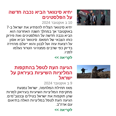
יחיא סינוואר הביא נכבה חדשה
על הפלסטינים
10 ב אוקטובר 2024
יחיא סינוואר הצליח להפתיע את ישראל ב-7
באוקטובר אך במהלך השנה האחרונה הוא
הביא נכבה חדשה על הפלסטינים ואת פירוק
כוחו הצבאי של חמאס. סינוואר הביא אסון
על רצועת עזה ועל לבנון והוא ייעלם מהזירה
בדיוק כפי שרבים ממנהיגי הטרור נעלמו
לפניו.
לקריאה >>
הגיעה העת לטפל בהתקפות
המליציות השיעיות בעיראק על
ישראל
9 ב אוקטובר 2024
מאז תחילת המלחמה, ישראל נמנעת
מתקיפת המליציות השיעיות בעיראק למרות
שהן תוקפות את ישראל בטילים ובכטב"מים.
הגיעה העת לטפל במליציות האלה בתיאום
עם ארה"ב.
לקריאה >>