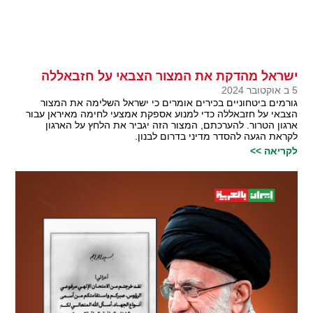
ישראל מהדקת את המצור הצבאי על חזבאללה
5 ב אוקטובר 2024
גורמים ביטחוניים בכירים אומרים כי ישראל השלימה את המצור
הצבאי על חזבאללה כדי למנוע אספקת אמצעי לחימה מאיראן עבור
ארגון הטרור. להערכתם, המצור הזה יגביר את הלחץ על הארגון
לקראת הגעה להסדר מדיני בדרום לבנון.
לקריאה >>