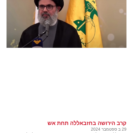
קרב הירושה בחזבאללה תחת אש
29 ב ספטמבר 2024