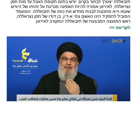
חזבאללה יצטרך לבחור בקרוב יורש בתום תקופת האבל על מות חסן
נצראללה, לאיראן אמורה להיות השפעה מכרעת על זהותו של היורש
שעמו היא מתכננת לבנות מחדש את כוחו של חזבאללה. המועמד
המוביל לתפקיד הינו האשם צפי א-דין, בן דודו של חסן נצראללה,
ראש המועצה המבצעת של חזבאללה המקורב לאיראן.
לקריאה >>