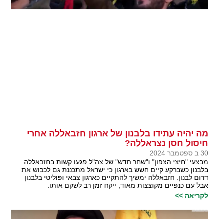
מה יהיה עתידו בלבנון של ארגון חזבאללה אחרי
חיסול חסן נצראללה?
30 ב ספטמבר 2024
מבצעי "חיצי הצפון" ו"שחר חדש" של צה"ל פגעו קשות בחזבאללה
בלבנון כשברקע קיים חשש בארגון כי ישראל מתכננת גם לכבוש את
דרום לבנון. חזבאללה ימשיך להתקיים כארגון צבאי ופוליטי בלבנון
אבל עם כנפיים מקוצצות מאוד, ייקח זמן רב לשקם אותו.
לקריאה >>