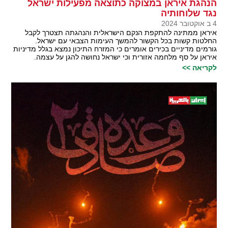
הנהגת איראן במצוקה כתוצאה מפעילות ישראל
נגד שלוחותיה
4 ב אוקטובר 2024
איראן ממתינה להתקפת הנקם הישראלית והנהגתה תצטרך לקבל
החלטות קשות בכל הקשור להמשך העימות הצבאי עם ישראל.
גורמים מדיניים בכירים אומרים כי המזרח התיכון נמצא בגלל מדיניות
איראן על סף מלחמה אזורית וכי ישראל נחושה להגן על עצמה.
לקריאה >>