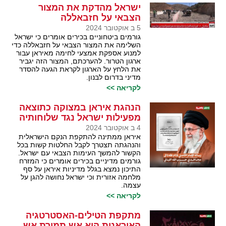
ישראל מהדקת את המצור
הצבאי על חזבאללה
5 ב אוקטובר 2024
גורמים ביטחוניים בכירים אומרים כי ישראל
השלימה את המצור הצבאי על חזבאללה כדי
למנוע אספקת אמצעי לחימה מאיראן עבור
ארגון הטרור. להערכתם, המצור הזה יגביר
את הלחץ על הארגון לקראת הגעה להסדר
מדיני בדרום לבנון.
לקריאה >>
הנהגת איראן במצוקה כתוצאה
מפעילות ישראל נגד שלוחותיה
4 ב אוקטובר 2024
איראן ממתינה להתקפת הנקם הישראלית
והנהגתה תצטרך לקבל החלטות קשות בכל
הקשור להמשך העימות הצבאי עם ישראל.
גורמים מדיניים בכירים אומרים כי המזרח
התיכון נמצא בגלל מדיניות איראן על סף
מלחמה אזורית וכי ישראל נחושה להגן על
עצמה.
לקריאה >>
מתקפת הטילים-האסטרטגיה
האיראנית היא אש תמורת אש