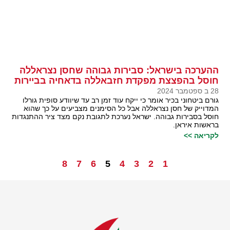
ההערכה בישראל: סבירות גבוהה שחסן נצראללה
חוסל בהפצצת מפקדת חזבאללה בדאחיה בביירות
28 ב ספטמבר 2024
גורם ביטחוני בכיר אומר כי ייקח עוד זמן רב עד שיוודע סופית גורלו
המדוייק של חסן נצראללה אבל כל הסימנים מצביעים על כך שהוא
חוסל בסבירות גבוהה. ישראל נערכת לתגובת נקם מצד ציר ההתנגדות
בראשות איראן.
לקריאה >>
8
7
6
5
4
3
2
1