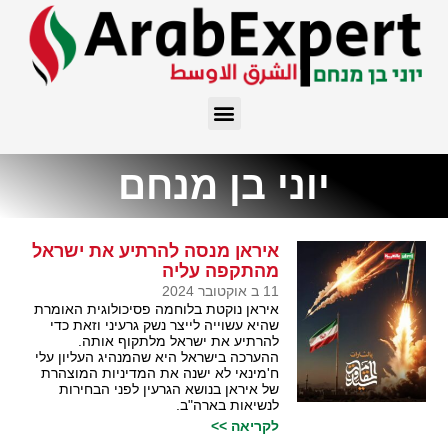
יוני בן מנחם
איראן מנסה להרתיע את ישראל
מהתקפה עליה
11 ב אוקטובר 2024
איראן נוקטת בלוחמה פסיכולוגית האומרת
שהיא עשוייה לייצר נשק גרעיני וזאת כדי
להרתיע את ישראל מלתקוף אותה.
ההערכה בישראל היא שהמנהיג העליון עלי
ח'מינאי לא ישנה את המדיניות המוצהרת
של איראן בנושא הגרעין לפני הבחירות
לנשיאות בארה"ב.
לקריאה >>