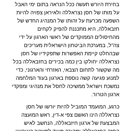
בחירת היורש תעשה ככל הנראה בתום ימי האבל
על מותו של חסן נצראללה ולאיראן צפויה להיות
השפעה מכרעת על זהותו של המנהיג החדש של
חזבאללה, היא מתכננת להפיק לקחים
מהחיסולים הממוקדים של ראשי הארגון על ידי
צה"ל, במערכת הביטחון הישראלית מעריכים
שבהחלט קיימת האפשרות שתפקידיו של חסן
נצראללה יחולקו בין כמה בכירים בחזבאללה בכל
מה שקשור לתחום הצבאי, האזרחי והארגוני, כדי
למנוע פגיעה קשה נוספת בארגון בעוד המלחמה
נמשכת וישראל ממשיכה לחסל את מנהיגי ומפקדי
ארגון הטרור.
כרגע, המועמד המוביל להיות יורשו של חסן
נצראללה הינו האשם צפי א-דין, ראש המועצה
המבצעת של ארגון חיזבאללה, הנחשב לאיש