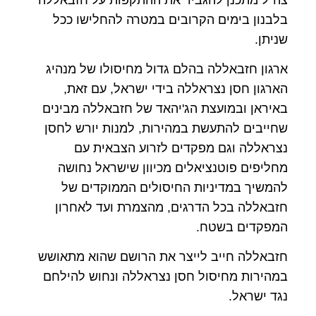
בלבנון בימים הקרובים במטרה להחלישו ככל
שניתן.
ארגון חזבאללה בהלם גדול מחיסולו של מנהיג
הארגון חסן נצראללה בידי ישראל, עם זאת,
באיראן ובמועצת הג'יהאד של חזבאללה מבינים
שחייבים להתעשת במהירות, למנות יורש לחסן
נצראללה וגם מפקדים לזרוע הצבאית עם
מחליפים פוטנציאלים מכיוון שישראל נחושה
להמשיך במדיניות החיסולים הממוקדים של
חזבאללה בכל הדרגים, מהצמרת ועד לאחרון
המפקדים בשטח.
חזבאללה חייב לייצר את הרושם שהוא מתאושש
במהירות מחיסול חסן נצראללה ונחוש להילחם
נגד ישראל.