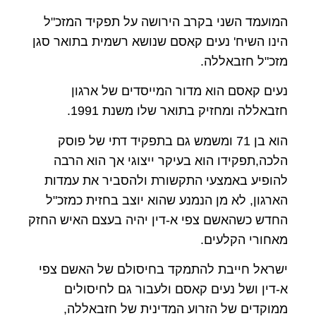
המועמד השני בקרב הירושה על תפקיד המזכ"ל
הינו השיח' נעים קאסם שנושא רשמית בתואר סגן
מזכ"ל חזבאללה.
נעים קאסם הוא מדור המייסדים של ארגון
חזבאללה ומחזיק בתואר שלו משנת 1991.
הוא בן 71 ומשמש גם בתפקיד דתי של פוסק
הלכה,תפקידו הוא בעיקר ייצוגי אך הוא הרבה
להופיע באמצעי התקשורת ולהסביר את עמדות
הארגון, לא מן הנמנע שהוא יוצב בחזית כמזכ"ל
החדש כשהאשם צפי א-דין יהיה בעצם האיש החזק
מאחורי הקלעים.
ישראל חייבת להתמקד בחיסולם של האשם צפי
א-דין ושל נעים קאסם ולעבור גם לחיסולים
ממוקדים של הזרוע המדינית של חזבאללה,