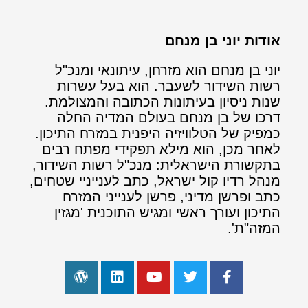
אודות יוני בן מנחם
יוני בן מנחם הוא מזרחן, עיתונאי ומנכ"ל
רשות השידור לשעבר. הוא בעל עשרות
שנות ניסיון בעיתונות הכתובה והמצולמת.
דרכו של בן מנחם בעולם המדיה החלה
כמפיק של הטלוויזיה היפנית במזרח התיכון.
לאחר מכן, הוא מילא תפקידי מפתח רבים
בתקשורת הישראלית: מנכ"ל רשות השידור,
מנהל רדיו קול ישראל, כתב לענייניי שטחים,
כתב ופרשן מדיני, פרשן לענייני המזרח
התיכון ועורך ראשי ומגיש התוכנית 'מגזין
המזה"ת'.