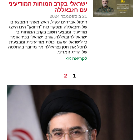
ישראלי בקרב המוחות המודיעיני
עם חזבאללה
21 ב ספטמבר 2024
חיסול אברהים עקיל, ראש מערך המבצעים
של חזבאללה ומפקד כוח "רדוואן" הינו הישג
מודיעיני ומבצעי חשוב בקרב המוחות בין
ישראל לחזבאללה. גורם ישראלי בכיר אומר
כי לישראל יש גם יכולת מודיעינית ומבצעית
לחסל את חסן נצראללה אך מדובר בהחלטה
של הדרג המדיני.
לקריאה >>
2
1