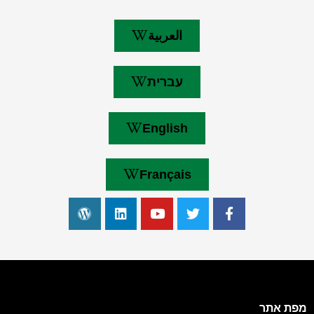
العربية
עברית
English
Français
מפת אתר