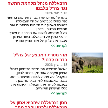
חזבאללה מנהל מלחמת התשה
נגד צה"ל בלבנון
13 ב מאי 2026
בישראל מזהים את הגברת השימוש ברחפני
נפץ ונחילי כטב"מים על ידי חזבאללה
במטרה לשחוק את הכוחות הלוחמים ואת
תחושת הביטחון בצפון.
צה"ל מתקשה לבלום את התרחבות מערך
רחפני הנפץ של חזבאללה, בעוד הארגון
מגביר את הלחץ על אזור החיץ החדש.
לקריאה >>
מהי מטרת המבצע של צה"ל
בדרום לבנון?
18 ב מרץ 2026
ישראל מרחיבה את מרחב הביטחון בגבול
הצפון ומקימה אזור חיץ בדרום לבנון,
במקביל היא מנסה לכפות מציאות חדשה
בלבנון באמצעות לחץ צבאי מתמשך,
במגמה לערער את חזבאללה ולשנות את
כללי המשחק האזוריים.
לקריאה >>
חסן נצראללה שהביא אסון על
חזבאללה ולבנון ייקבר מחר