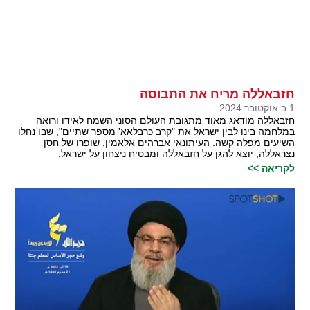
חזבאללה מריח את התבוסה
1 ב אוקטובר 2024
חזבאללה מודאג מאוד מתגובת העולם הסוני השמח לאידו ורואה
במלחמה בינו לבין ישראל את "קרב כרבלאא' מספר שתיים", שבו נחלו
השיעים מפלה קשה. העיתונאי אברהים אלאמין, שופרו של חסן
נצראללה, יוצא להגן על חזבאללה ומבטיח ניצחון על ישראל.
לקריאה >>