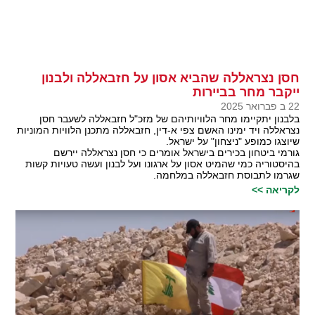
חסן נצראללה שהביא אסון על חזבאללה ולבנון
ייקבר מחר בביירות
22 ב פברואר 2025
בלבנון יתקיימו מחר הלוויותיהם של מזכ"ל חזבאללה לשעבר חסן
נצראללה ויד ימינו האשם צפי א-דין, חזבאללה מתכנן הלוויות המוניות
שיוצגו כמופע "ניצחון" על ישראל.
גורמי ביטחון בכירים בישראל אומרים כי חסן נצראללה יירשם
בהיסטוריה כמי שהמיט אסון על ארגונו ועל לבנון ועשה טעויות קשות
שגרמו לתבוסת חזבאללה במלחמה.
לקריאה >>