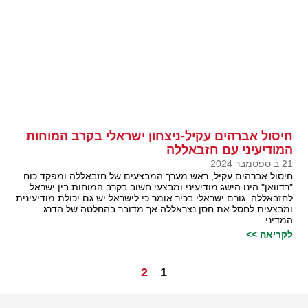
חיסול אברהים עקיל-ניצחון ישראלי בקרב המוחות
המודיעיני עם חזבאללה
21 ב ספטמבר 2024
חיסול אברהים עקיל, ראש מערך המבצעים של חזבאללה ומפקד כוח
"רדוואן" הינו הישג מודיעיני ומבצעי חשוב בקרב המוחות בין ישראל
לחזבאללה. גורם ישראלי בכיר אומר כי לישראל יש גם יכולת מודיעינית
ומבצעית לחסל את חסן נצראללה אך מדובר בהחלטה של הדרג
המדיני.
לקריאה >>
2
1