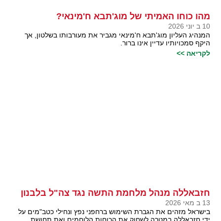
מהו כוחו האמיתי של מוג'תבא ח'מינאי?
10 ב יוני 2026
המנהיג העליון מוג'תבא ח'מינאי מגביר את מעורבותו בשלטון, אך
היקף סמכויותיו עדיין אינו ברור.
לקריאה >>
חזבאללה מנהל מלחמת התשה נגד צה"ל בלבנון
13 ב מאי 2026
בישראל מזהים את הגברת השימוש ברחפני נפץ ונחילי כטב"מים על
ידי חזבאללה במטרה לשחוק את הכוחות הלוחמים ואת תחושת