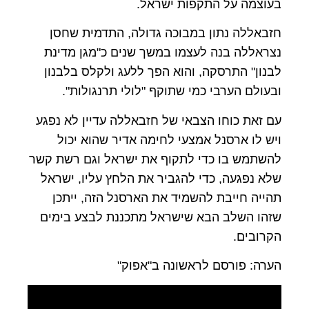
בעוצמה על התקפות ישראל.
חזבאללה נתון במבוכה גדולה, התדמית שחסן
נצראללה בנה לעצמו במשך שנים כ"מגן מדינת
לבנון" התרסקה, והוא הפך ללעג ולקלס בלבנון
ובעולם הערבי כמי שתוקף "לולי תרנגולות".
עם זאת כוחו הצבאי של חזבאללה עדיין לא נפגע
ויש לו ארסנל אמצעי לחימה אדיר שהוא יכול
להשתמש בו כדי לתקוף את ישראל וגם רשת קשר
שלא נפגעה, כדי להגביר את הלחץ עליו, ישראל
תהייה חייבת להשמיד את הארסנל הזה, ייתכן
שזהו השלב הבא שישראל מתכננת לבצע בימים
הקרובים.
הערה: פורסם לראשונה ב"אפוק"