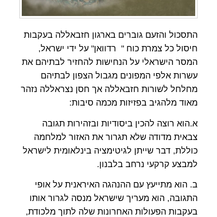
התסכול והזעם גוברים בארגון חזבאללה בעקבות
חיסול כל צמרת כוח " רדוואן" על ידי ישראל,
המסר הישראלי על הנחישות להחזיר לבתיהם את
עשרות אלפי המפונים מגבול הצפון לבתיהם
מחלחל לשורות חזבאללה אך חסן נצראללה נזהר
מאוד מלהגיב בפזיזות מכמה סיבות:
א.הוא רוצה להכין ביסודיות ובזהירות תגובה
צבאית מדודה שלא תגרור את האזור למלחמה
כוללת, דבר שייתן לגיטימציה בינלאומית לישראל
למבצע קרקעי נרחב בלבנון.
ב. הוא מתייעץ עם ההנהגה האיראנית על אופי
התגובה, הוא מעריך שישראל מנסה לגרור אותו
בעקבות הפעולות האחרונות שלה לתוך מלכודת,