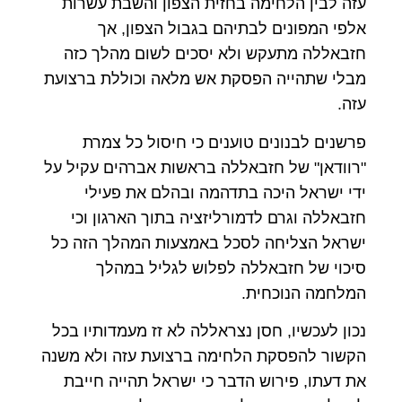
עזה לבין הלחימה בחזית הצפון והשבת עשרות
אלפי המפונים לבתיהם בגבול הצפון, אך
חזבאללה מתעקש ולא יסכים לשום מהלך כזה
מבלי שתהייה הפסקת אש מלאה וכוללת ברצועת
עזה.
פרשנים לבנונים טוענים כי חיסול כל צמרת
"רוודאן" של חזבאללה בראשות אברהים עקיל על
ידי ישראל היכה בתדהמה ובהלם את פעילי
חזבאללה וגרם לדמורליזציה בתוך הארגון וכי
ישראל הצליחה לסכל באמצעות המהלך הזה כל
סיכוי של חזבאללה לפלוש לגליל במהלך
המלחמה הנוכחית.
נכון לעכשיו, חסן נצראללה לא זז מעמדותיו בכל
הקשור להפסקת הלחימה ברצועת עזה ולא משנה
את דעתו, פירוש הדבר כי ישראל תהייה חייבת