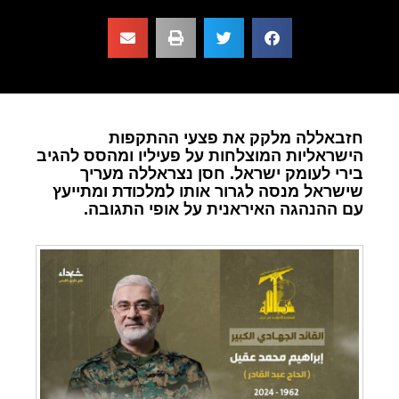
חזבאללה מלקק את פצעי ההתקפות
הישראליות המוצלחות על פעיליו ומהסס להגיב
בירי לעומק ישראל. חסן נצראללה מעריך
שישראל מנסה לגרור אותו למלכודת ומתייעץ
עם ההנהגה האיראנית על אופי התגובה.