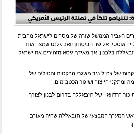
אחרים העביר הממשל שורה של מסרים לישראל מהבית
ד אוסטין אל שר הביטחון יואב גלנט שמצד אחד
זבאללה בלבנון, אך מאידך גיסא מזהירים את ישראל
קפות של צה"ל נגד משגרי הרקטות והטילים של
 ומתקני הייצור ושיגור הכטב"מים.
וח "רדוואן" של חזבאללה בדרום לבנון לצורך
 ראש המערך המבצעי של חזבאללה שהיה מעורב
.