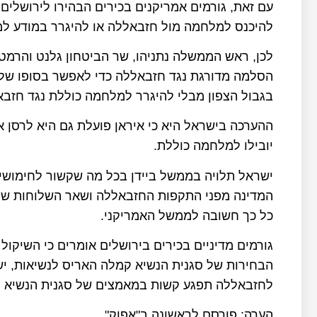
עם זאת, גורמים אמריקנים בכירים הבהירו לירושלים
להיכנס למלחמה מול חזבאללה או להיגרר במודע למ
לכן, ראש הממשלה נתניהו, שר הביטחון גלנט והרמט
הסלמה מדורגת נגד חזבאללה כדי לאפשר בסופו של
בגבול הצפון מבלי להיגרר למלחמה כוללת נגד חזבא
ההערכה בישראל היא כי איראן פועלת גם היא לרסן 
יובילו למלחמה כוללת.
ישראל תלויה בממשל ביידן בכל מה שקשור לחימושי
המדינה מפני התקפות החזבאללה ושאר השלוחות של א
כל כך חשובה לממשל האמריקני.
גורמים מדיניים בכירים בירושלים אומרים כי השיקול
הבחירות של סגנית הנשיא קמלה האריס לנשיאות, י
לחזבאללה תפגע קשות במאמצים של סגנית הנשיא ל
הערה: פורסם לראשונה ב"אפוק"