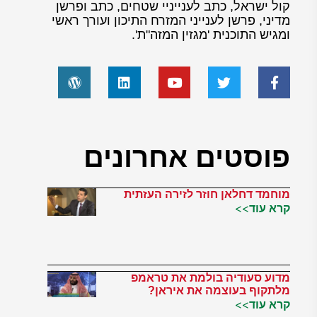
קול ישראל, כתב לענייניי שטחים, כתב ופרשן
מדיני, פרשן לענייני המזרח התיכון ועורך ראשי
ומגיש התוכנית 'מגזין המזה"ת'.
פוסטים אחרונים
מוחמד דחלאן חוזר לזירה העזתית
קרא עוד>>
מדוע סעודיה בולמת את טראמפ
מלתקוף בעוצמה את איראן?
קרא עוד>>