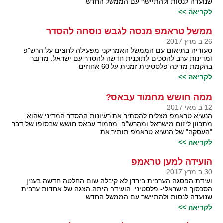
שנועדה לנסות ולהתיישר עם הממשל החדש
לקריאה >>
ממשל טראמפ מנסה לגבש נוסחה להסדר
26 ב מרץ 2017
סעודיה בתיאום עם הממשל האמריקני מפעילה לחצים על הרש"פ
ומדינות ערב להסכים לתוכנית חדשה להסדר עם ישראל. מדובר
בהקמת מדינה פלסטינית זמנית על 60 אחוזים
לקריאה >>
ממה חושש מחמוד עבאס?
12 ב מאי 2017
הנשיא טראמפ מצליח להסתיר את רעיונות ההסדר המדיני שהוא
מתכוון ליזום מישראל ומהרש"פ. מחמוד עבאס חושש שבסופו של דבר
"העסקה" של הנשיא טראמפ תותיר את
לקריאה >>
הועידה למען טראמפ
30 ב מרץ 2017
ועידת הפסגה הערבית בירדן לא קיבלה שום החלטה חדשה בענין
הסכסוך הישראלי- פלסטיני. הועידה היתה הצגה של אחדות ערבית
שנועדה לנסות ולהתיישר עם הממשל החדש
לקריאה >>