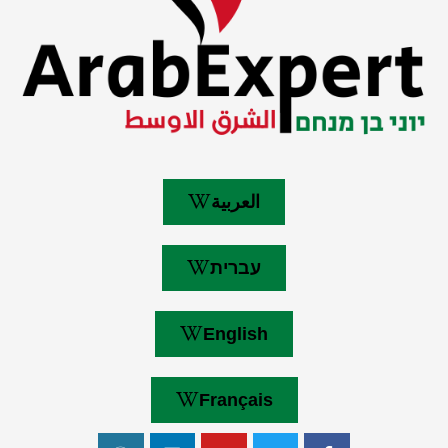
العربية
עברית
English
Français