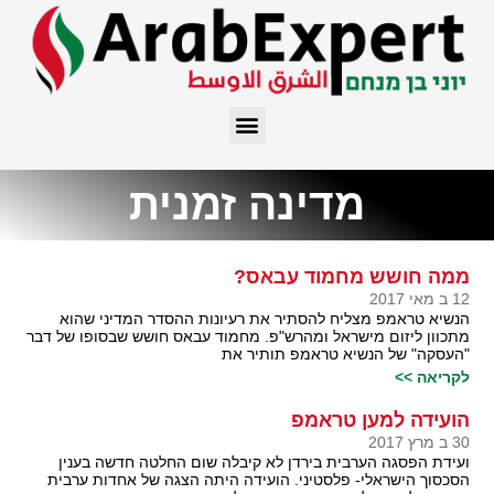
מדינה זמנית
ממה חושש מחמוד עבאס?
12 ב מאי 2017
הנשיא טראמפ מצליח להסתיר את רעיונות ההסדר המדיני שהוא
מתכוון ליזום מישראל ומהרש"פ. מחמוד עבאס חושש שבסופו של דבר
"העסקה" של הנשיא טראמפ תותיר את
לקריאה >>
הועידה למען טראמפ
30 ב מרץ 2017
ועידת הפסגה הערבית בירדן לא קיבלה שום החלטה חדשה בענין
הסכסוך הישראלי- פלסטיני. הועידה היתה הצגה של אחדות ערבית