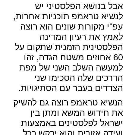
אבל בנושא הפלסטיני יש
לנשיא טראמפ תוכניות אחרות,
עפ"י מקורות שונים הוא רוצה
לאמץ את רעיון המדינה
הפלסטינית הזמנית שתקום על
60 אחוזים משטח הגדה, זהו
למעשה השלב השני של מפת
הדרכים שלה הסכימו שני
הצדדים בעבר עם הסתיגויות.
הנשיא טראמפ רוצה גם להשיק
את חידוש המשא ומתן בין
ישראל לפלסטינים באמצעות
ועידה אזורית והוא יבקש ככל