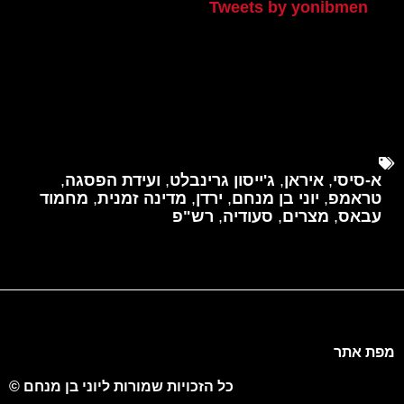
Tweets by yonibmen
א-סיסי
,
איראן
,
ג'ייסון גרינבלט
,
ועידת הפסגה
,
טראמפ
,
יוני בן מנחם
,
ירדן
,
מדינה זמנית
,
מחמוד
עבאס
,
מצרים
,
סעודיה
,
רש"פ
מפת אתר
כל הזכויות שמורות ליוני בן מנחם ©