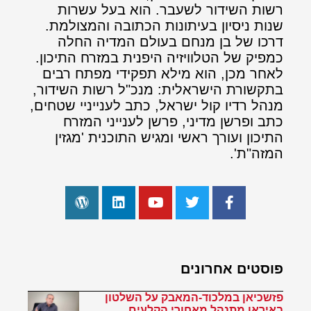
רשות השידור לשעבר. הוא בעל עשרות
שנות ניסיון בעיתונות הכתובה והמצולמת.
דרכו של בן מנחם בעולם המדיה החלה
כמפיק של הטלוויזיה היפנית במזרח התיכון.
לאחר מכן, הוא מילא תפקידי מפתח רבים
בתקשורת הישראלית: מנכ"ל רשות השידור,
מנהל רדיו קול ישראל, כתב לענייניי שטחים,
כתב ופרשן מדיני, פרשן לענייני המזרח
התיכון ועורך ראשי ומגיש התוכנית 'מגזין
המזה"ת'.
פוסטים אחרונים
פזשכיאן במלכוד-המאבק על השלטון
באיראן מתנהל מאחורי הקלעים