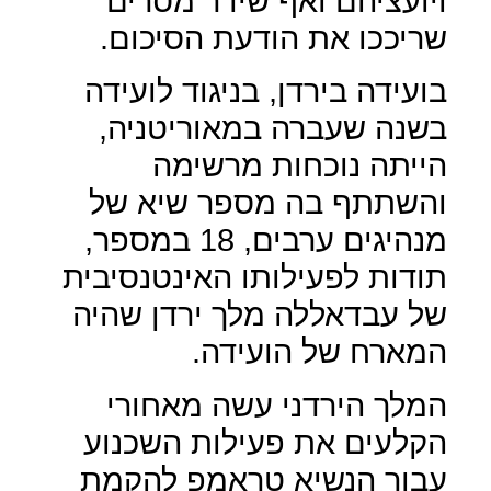
ויועציהם ואף שידר מסרים
שריככו את הודעת הסיכום.
בועידה בירדן, בניגוד לועידה
בשנה שעברה במאוריטניה,
הייתה נוכחות מרשימה
והשתתף בה מספר שיא של
מנהיגים ערבים, 18 במספר,
תודות לפעילותו האינטנסיבית
של עבדאללה מלך ירדן שהיה
המארח של הועידה.
המלך הירדני עשה מאחורי
הקלעים את פעילות השכנוע
עבור הנשיא טראמפ להקמת