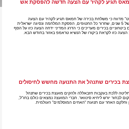
מאס תגיע לקהיר עם הצעה חדשה להפסקת אש
ט" מדווח כי משלחת בכירה של חמאס תגיע לקהיר עם הצעה
להפסקת אש לתקופה של 5 שנים, שחרור כל החטופים, הפסקת המלחמה ונסיגה ישראלית
ביטחוניים בכירים מעריכים כי הדרג המדיני ידחה הצעה כזו על הסף
 הצעה כזו לקראת ביקורו של הנשיא טראמפ באזור בחודש הבא.
ת בכירים שתנהל את התנועה מחשש לחיסולים
ליטה ללכת בעקבות חזבאללה ולהקים מועצת בכירים שתנהל
ום לבחור יורש ליחיא סינוואר. חברי המועצה נמצאים כולם בחו"ל,
 וחלקם האחר עם תנועת "האחים המוסלמים" העולמית.