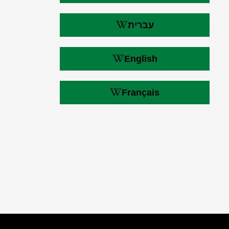
עברית
English
Français