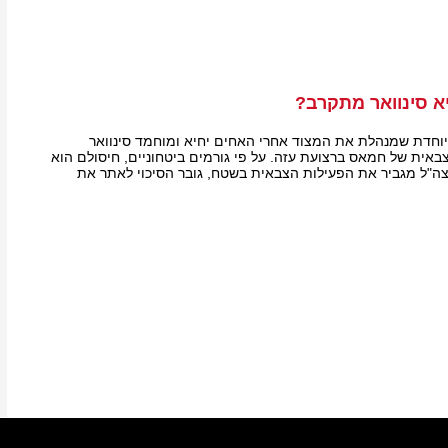
א סינוואר מתקרב?
וחדת שמנהלת את המצוד אחרי האחים יחיא ומוחמד סינוואר
באית של חמאס ברצועת עזה. על פי גורמים ביטחוניים, חיסולם הוא
 שצה"ל מגביר את הפעילות הצבאית בשטח, גובר הסיכוי לאתר את