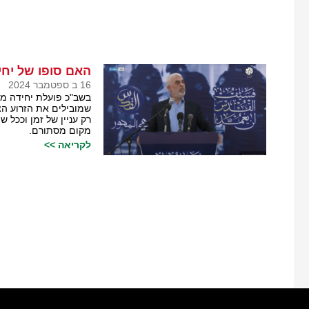
האם סופו של יחי
16 ב ספטמבר 2024
בשב"כ פועלת יחידה מי
שמובילים את הזרוע הצ
רק עניין של זמן וככל
מקום מסתורם.
לקריאה >>