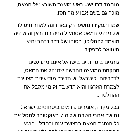
מוחמד דרוויש
– ראש מועצת השורא של חמאס,
מוכר גם בשם אבו עומר חסן.
שמו ותפקידו נחשפו רק באחרונה לאחר חיסולו
של מנהיג חמאס אסמעיל הניה בטהראן והוא היה
מועמד להחליפו, בסופו של דבר נבחר יחיא
סינוואר לתפקיד.
גורמים ביטחוניים בישראל אינם מתרגשים
מהקמת המועצה החדשה שתנהל את חמאס,
לדבריהם, לישראל יש חדירה מודיעינית מצויינת
לצמרת הארגון והיא תדע בדיוק מי מקבל את
ההחלטות.
בכל מקרה, אומרים גורמים ביטחוניים, ישראל
נחושה אחרי הטבח של ה-7 באוקטובר לחסל את
כל הנהגת חמאס ברצועת עזה ובחו"ל , ברגע