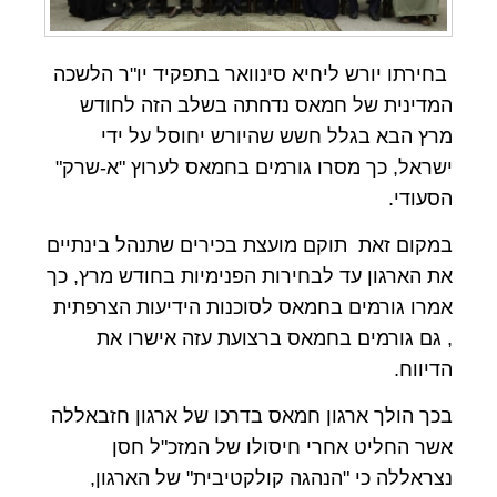
בחירתו יורש ליחיא סינוואר בתפקיד יו"ר הלשכה
המדינית של חמאס נדחתה בשלב הזה לחודש
מרץ הבא בגלל חשש שהיורש יחוסל על ידי
ישראל, כך מסרו גורמים בחמאס לערוץ "א-שרק"
הסעודי.
במקום זאת תוקם מועצת בכירים שתנהל בינתיים
את הארגון עד לבחירות הפנימיות בחודש מרץ, כך
אמרו גורמים בחמאס לסוכנות הידיעות הצרפתית
, גם גורמים בחמאס ברצועת עזה אישרו את
הדיווח.
בכך הולך ארגון חמאס בדרכו של ארגון חזבאללה
אשר החליט אחרי חיסולו של המזכ"ל חסן
נצראללה כי "הנהגה קולקטיבית" של הארגון,