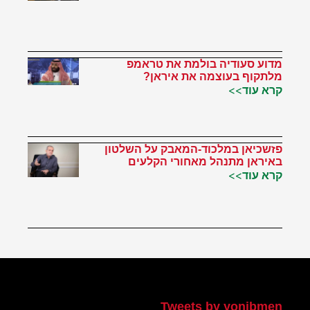
מדוע סעודיה בולמת את טראמפ
מלתקוף בעוצמה את איראן?
קרא עוד>>
פזשכיאן במלכוד-המאבק על השלטון
באיראן מתנהל מאחורי הקלעים
קרא עוד>>
הטוויטר שלי
Tweets by yonibmen