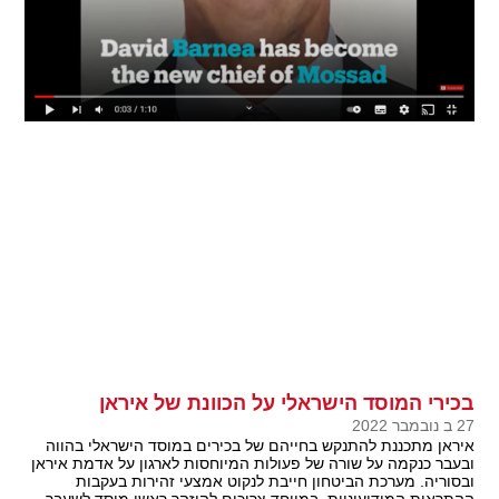
בכירי המוסד הישראלי על הכוונת של איראן
27 ב נובמבר 2022
איראן מתכננת להתנקש בחייהם של בכירים במוסד הישראלי בהווה
ובעבר כנקמה על שורה של פעולות המיוחסות לארגון על אדמת איראן
ובסוריה. מערכת הביטחון חייבת לנקוט אמצעי זהירות בעקבות