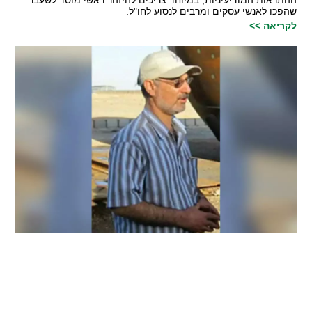
ההתראות המודיעיניות, במיוחד צריכים להיזהר ראשי מוסד לשעבר
שהפכו לאנשי עסקים ומרבים לנסוע לחו"ל.
לקריאה >>