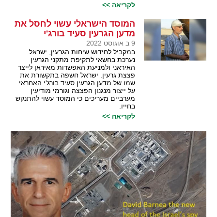
לקריאה >>
המוסד הישראלי עשוי לחסל את
מדען הגרעין סעיד בורג'י
9 ב אוגוסט 2022
במקביל לחידוש שיחות הגרעין, ישראל
נערכת בחשאי לתקיפת מתקני הגרעין
האיראני ולמניעת האפשרות מאיראן לייצר
פצצת גרעין. ישראל חשפה בתקשורת את
שמו של מדען הגרעין סעיד בורג'י האחראי
על ייצור מנגנון הפצצה וגורמי מודיעין
מערביים מעריכים כי המוסד עשוי להתנקש
בחייו.
לקריאה >>