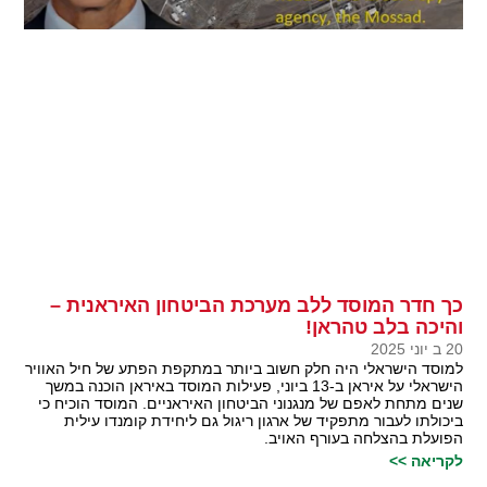
כך חדר המוסד ללב מערכת הביטחון האיראנית –
והיכה בלב טהראן!
20 ב יוני 2025
למוסד הישראלי היה חלק חשוב ביותר במתקפת הפתע של חיל האוויר
הישראלי על איראן ב-13 ביוני, פעילות המוסד באיראן הוכנה במשך
שנים מתחת לאפם של מנגנוני הביטחון האיראניים. המוסד הוכיח כי
ביכולתו לעבור מתפקיד של ארגון ריגול גם ליחידת קומנדו עילית
הפועלת בהצלחה בעורף האויב.
לקריאה >>