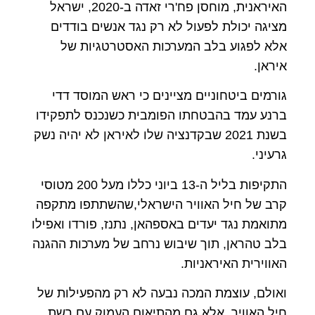
האיראנית, מוחסן פח'רי זאדה ב-2020, ישראל
מציגה יכולת לפעול לא רק נגד אנשים בודדים
אלא לפגוע בלב המערכות האסטרטגיות של
איראן.
גורמים ביטחוניים מציינים כי ראש המוסד דדי
ברנע עמד בהבטחתו הפומבית כשנכנס לתפקידו
בשנת 2021 שבקדנציה שלו לאיראן לא יהיה נשק
גרעיני.
התקיפות בליל ה-13 ביוני כללו מעל 200 מטוסי
קרב של חיל האוויר הישראלי,שהשתתפו מתקפה
מתואמת נגד יעדים באספהאן, נתנז, פורדו ואפילו
בלב טהראן, תוך שיבוש נרחב של מערכות ההגנה
האווירית האיראניות.
ואולם, עוצמת המכה נבעה לא רק מהפעילות של
חיל האוויר ,אלא גם מהתיאום העמוק עם רשת