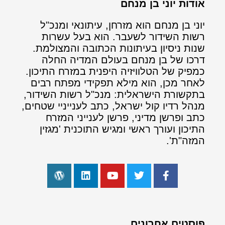
אודות יוני בן מנחם
יוני בן מנחם הוא מזרחן, עיתונאי ומנכ"ל
רשות השידור לשעבר. הוא בעל עשרות
שנות ניסיון בעיתונות הכתובה והמצולמת.
דרכו של בן מנחם בעולם המדיה החלה
כמפיק של הטלוויזיה היפנית במזרח התיכון.
לאחר מכן, הוא מילא תפקידי מפתח רבים
בתקשורת הישראלית: מנכ"ל רשות השידור,
מנהל רדיו קול ישראל, כתב לענייניי שטחים,
כתב ופרשן מדיני, פרשן לענייני המזרח
התיכון ועורך ראשי ומגיש התוכנית 'מגזין
המזה"ת'.
פוסטים אחרונים