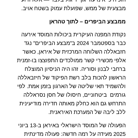
מבצעית של ממש, שפועלת עמוק בשטח אויב.
ממבצע הביפרים – לתוך טהראן
נקודת המפנה העיקרית ביכולות המוסד אירעה
כבר בספטמבר 2024 ב"מבצע הביפרים" נגד
חזבאללה השלוחה המרכזית של איראן, כאשר
אלפי מכשירי קשר ממולכדים התפוצצו בו-זמנית
ברחבי לבנון וסוריה. זהו היה הניסיון המוצלח
הראשון להכות בלב רשת הפיקוד של חיזבאללה
ולהשמיד תאי שליטה של הארגון בזמן אמת. לפי
גורמים ביטחוניים, חיסולו של חסן נסראללה
התרחש גם הוא כחלק מאותה חדירה מודיעינית
ללב ליבה של המערכת האיראנית.
הפעולה של המוסד הישראלי באיראן ב-13 ביוני
2025 מעידה על רמה חדשה: פעולה מדינתית