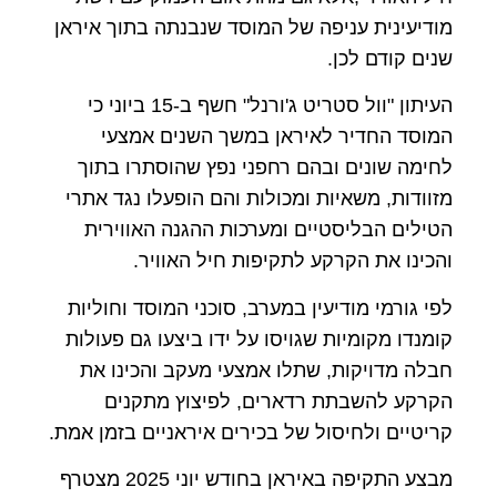
מודיעינית עניפה של המוסד שנבנתה בתוך איראן
שנים קודם לכן.
העיתון "וול סטריט ג'ורנל" חשף ב-15 ביוני כי
המוסד החדיר לאיראן במשך השנים אמצעי
לחימה שונים ובהם רחפני נפץ שהוסתרו בתוך
מזוודות, משאיות ומכולות והם הופעלו נגד אתרי
הטילים הבליסטיים ומערכות ההגנה האווירית
והכינו את הקרקע לתקיפות חיל האוויר.
לפי גורמי מודיעין במערב, סוכני המוסד וחוליות
קומנדו מקומיות שגויסו על ידו ביצעו גם פעולות
חבלה מדויקות, שתלו אמצעי מעקב והכינו את
הקרקע להשבתת רדארים, לפיצוץ מתקנים
קריטיים ולחיסול של בכירים איראניים בזמן אמת.
מבצע התקיפה באיראן בחודש יוני 2025 מצטרף