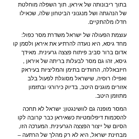
בתוך ריבונותה של איראן, תוך השפלה מוחלטת
של הנהגתה ושל מנגנוני הביטחון שלה, שכאילו
חדלו מלהתקיים.
עוצמת הפעולה של ישראל משדרת מסר כפול:
מחד גיסא, היא נועדה להרתיע את איראן ולסמן קו
אדום ברור סביב פיתוח פצצה גרעינית. מאידך
גיסא, זהו גם מסר לבעלות בריתה של איראן ,
חיזבאללה, החות'ים בתימן והמליציות בעיראק
ואפילו רוסיה, שישראל מסוגלת לפעול בלב
אזורים מוגנים היטב, בדיוק כירורגי ובתזמון
מתוזמן היטב.
המסר מופנה גם לוושינגטון: ישראל לא תחכה
להסכמות דיפלומטיות כשאיראן כבר קרובה לקו
הסיום של ייצור הפצצה הגרעינית. המערכה הזו,
מבחינת ישראל, היא לא רק מהלך של הרתעה –