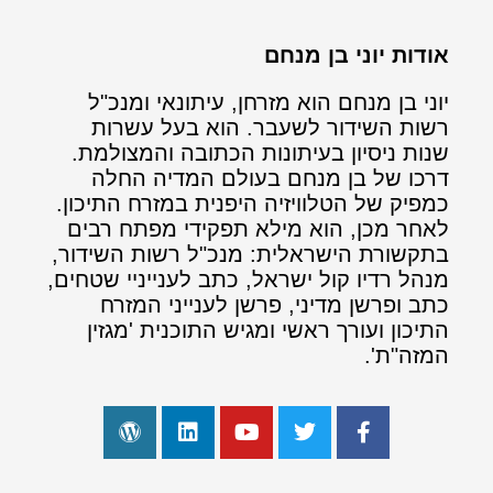
אודות יוני בן מנחם
יוני בן מנחם הוא מזרחן, עיתונאי ומנכ"ל
רשות השידור לשעבר. הוא בעל עשרות
שנות ניסיון בעיתונות הכתובה והמצולמת.
דרכו של בן מנחם בעולם המדיה החלה
כמפיק של הטלוויזיה היפנית במזרח התיכון.
לאחר מכן, הוא מילא תפקידי מפתח רבים
בתקשורת הישראלית: מנכ"ל רשות השידור,
מנהל רדיו קול ישראל, כתב לענייניי שטחים,
כתב ופרשן מדיני, פרשן לענייני המזרח
התיכון ועורך ראשי ומגיש התוכנית 'מגזין
המזה"ת'.