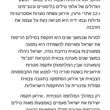
הגדולים של אלפי טילים בליסטיים וכטב"מים
ו-12 אתרי גרעין, איראן עשתה טעויות אסטרטגיות
גדולות ובמו ידיה היא מביאה כעת על עצמה את
חורבנה.
למרות שבמשך שנים היא תוקפת במילים חריפות
את ישראל ומאיימת להשמידה היא נמנעה
ממעורבות צבאית נרחבת נגדה, ישראל ניהלה
במשך שנים מערכה צבאית הנקראת "מב"מ"
(המערכה שבין המלחמות) ותקפה מטרות
איראניות בשטח סוריה כדי למנוע את התבססותה
הצבאית אך איראן הסתפקה בתגובה צבאית
סמלית ומינורית על ההתקפות הישראליות.
רק במהלך המלחמה הנוכחית , איראן תקפה
ישירות את ישראל פעמיים באמצעות מאות טילים
וכטב"מים שרובם סוכלו באמצעות ההגנה