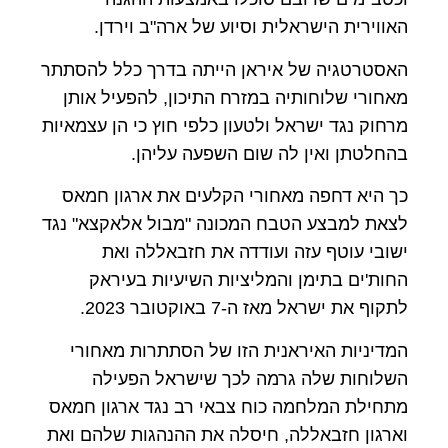
האווירית הישראלית וסיוע של ארה"ב וירדן.
האסטרטגיה של איראן הייתה בדרך כלל להסתתר
מאחורי שלוחותיה במזרח התיכון, להפעיל אותן
מרחוק נגד ישראל ולטעון כלפי חוץ כי הן עצמאיות
בהחלטתן ואין לה שום השפעה עליהן.
כך היא דחפה מאחורי הקלעים את ארגון חמאס
לצאת למבצע הטבח המכונה "מבול אלאקצא" נגד
ישובי עוטף עזה ועודדה את חזבאללה ואת
החות'ים בתימן והמליציות השיעיות בעיראק
לתקוף את ישראל מאז ה-7 באוקטובר 2023.
המדיניות האיראנית הזו של הסתתרות מאחורי
השלוחות שלה גרמה לכך שישראל הפעילה
מתחילת המלחמה כוח צבאי רב נגד ארגון חמאס
וארגון חזבאללה, חיסלה את ההנהגות שלהם ואת