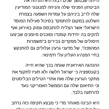
הייתה שבמשך שנים רבות היא הזניחה את
הביטחון הפנימי שלה והניחה למנגנוני המודיעין
שלה לריב ביניהם על עמדות השפעה בצמרת
השלטון במקום להתמקד בסיכול פעילות המוסד
הישראלי אשר הצליח להתבסס עמוק באיראן ואף
להקים בה יחידות קומנדו וסוכנים מיומנים שביצעו
חיסולים של מפקדים בכירים ב"משמרות
המהפכה", של מדעני גרעין ועלולים גם להתנקש
בחיי המנהיג העליון עלי ח'מינאי.
ההנהגה האיראנית שגתה בכך שהיא חייה
בקונספציה כי ישראל חלשה ולא תעיז לתקוף את
מתקני הגרעין שלה ואת אתרי הטילים הבליסטים
וכי התיאום שלה עם הממשל האמריקני נועד
להרתעה בלבד.
היא הבינה מאוחר מדי כי מבצע תקיפה כזה נרחב