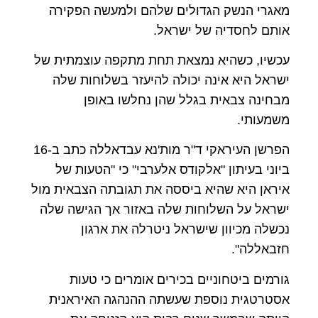
מאגרי הנשק הגדולים שלהם ולמעשה הפקירה
אותם לחסדיה של ישראל.
עכשיו, כשהיא נמצאת תחת מתקפה עוצמתית של
ישראל היא אינה יכולה להיעזר בשלוחות שלה
מבחינה צבאית בגלל שהן נחלשו באופן
משמעותי.
הפרשן העיראקי ד"ר מות'נא עבדאללה כתב ב-16
ביוני בעיתון "אלקודס אלערבי" כי "הטעות של
איראן היא שהיא ביססה את תגובתה הצבאית מול
ישראל על השלוחות שלה באזור אך הגישה שלה
נכשלה מכיוון שישראל ניטרלה את ארגון
חזבאללה".
גורמים ביטחוניים בכירים אומרים כי טעות
אסטרטגית נוספת שעשתה ההנהגה האיראנית