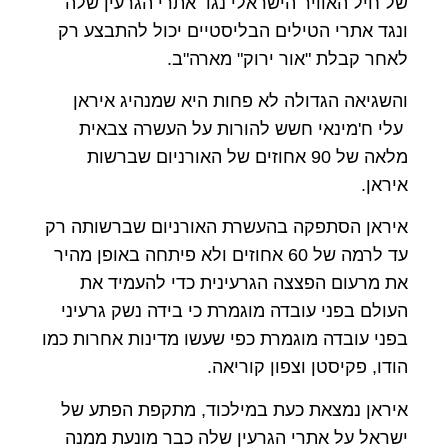
של חיל האוויר הישראלי נגד אתרי הגרעין שלה
ונגד אתרי הטילים הבליסטיים יכול להתבצע רק
לאחר קבלת "אור ירוק" מארה"ב.
והשגיאה הגדולה לא פחות היא שמנהיג איראן
עלי ח'מינאי חשש להורות על העשרה צבאית
מלאה של 90 אחוזים של האורניום שברשות
איראן.
איראן הסתפקה בהעשרת האורניום שברשותה רק
עד לרמה של 60 אחוזים ולא פיתחה באופן מהיר
את מרעום הפצצה הגרעינית כדי להעמיד את
העולם בפני עובדה מוגמרת כי בידה נשק גרעיני
בפני עובדה מוגמרת כפי שעשו מדינות אחרות כמו
הודו, פקיסטן וצפון קוריאה.
איראן נמצאת כעת במילכוד, מתקפת הפתע של
ישראל על אתרי הגרעין שלה כבר מונעת ממנה