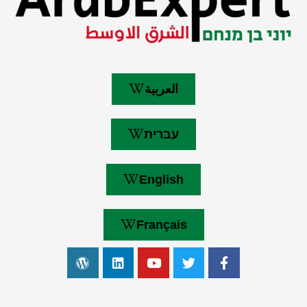
العربية
עברית
English
Français